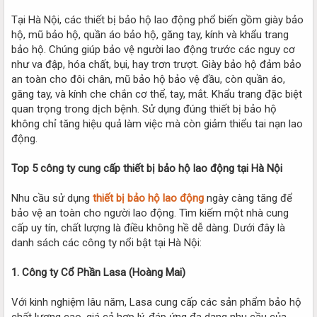
Tại Hà Nội, các thiết bị bảo hộ lao động phổ biến gồm giày bảo
hộ, mũ bảo hộ, quần áo bảo hộ, găng tay, kính và khẩu trang
bảo hộ. Chúng giúp bảo vệ người lao động trước các nguy cơ
như va đập, hóa chất, bụi, hay trơn trượt. Giày bảo hộ đảm bảo
an toàn cho đôi chân, mũ bảo hộ bảo vệ đầu, còn quần áo,
găng tay, và kính che chắn cơ thể, tay, mắt. Khẩu trang đặc biệt
quan trọng trong dịch bệnh. Sử dụng đúng thiết bị bảo hộ
không chỉ tăng hiệu quả làm việc mà còn giảm thiểu tai nạn lao
động.
Top 5 công ty cung cấp thiết bị bảo hộ lao động tại Hà Nội
Nhu cầu sử dụng
thiết bị bảo hộ lao động
ngày càng tăng để
bảo vệ an toàn cho người lao động. Tìm kiếm một nhà cung
cấp uy tín, chất lượng là điều không hề dễ dàng. Dưới đây là
danh sách các công ty nổi bật tại Hà Nội:
1. Công ty Cổ Phần Lasa (Hoàng Mai)
Với kinh nghiệm lâu năm, Lasa cung cấp các sản phẩm bảo hộ
chất lượng cao, giá cả hợp lý, đáp ứng đa dạng nhu cầu của