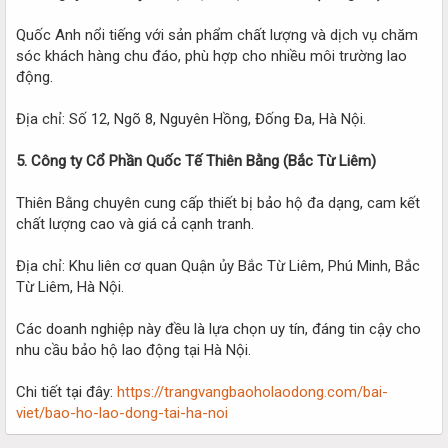
Quốc Anh nổi tiếng với sản phẩm chất lượng và dịch vụ chăm
sóc khách hàng chu đáo, phù hợp cho nhiều môi trường lao
động.
Địa chỉ: Số 12, Ngõ 8, Nguyên Hồng, Đống Đa, Hà Nội.
5. Công ty Cổ Phần Quốc Tế Thiên Bằng (Bắc Từ Liêm)
Thiên Bằng chuyên cung cấp thiết bị bảo hộ đa dạng, cam kết
chất lượng cao và giá cả cạnh tranh.
Địa chỉ: Khu liên cơ quan Quận ủy Bắc Từ Liêm, Phú Minh, Bắc
Từ Liêm, Hà Nội.
Các doanh nghiệp này đều là lựa chọn uy tín, đáng tin cậy cho
nhu cầu bảo hộ lao động tại Hà Nội.
Chi tiết tại đây:
https://trangvangbaoholaodong.com/bai-
viet/bao-ho-lao-dong-tai-ha-noi