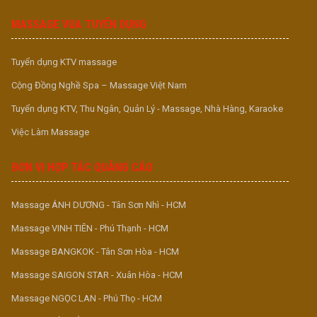
MASSAGE VUA TUYỂN DỤNG
Tuyển dụng KTV massage
Cộng Đồng Nghề Spa – Massage Việt Nam
Tuyển dụng KTV, Thu Ngân, Quản Lý - Massage, Nhà Hàng, Karaoke
Việc Làm Massage
ĐƠN VỊ HỢP TÁC QUẢNG CÁO
Massage ÁNH DƯƠNG - Tân Sơn Nhì - HCM
Massage VINH TIÊN - Phú Thạnh - HCM
Massage BANGKOK - Tân Sơn Hòa - HCM
Massage SAIGON STAR - Xuân Hòa - HCM
Massage NGỌC LAN - Phú Thọ - HCM