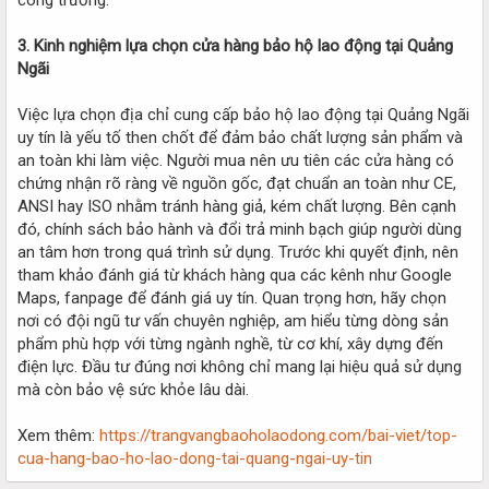
3. Kinh nghiệm lựa chọn cửa hàng bảo hộ lao động tại Quảng
Ngãi
Việc lựa chọn địa chỉ cung cấp bảo hộ lao động tại Quảng Ngãi
uy tín là yếu tố then chốt để đảm bảo chất lượng sản phẩm và
an toàn khi làm việc. Người mua nên ưu tiên các cửa hàng có
chứng nhận rõ ràng về nguồn gốc, đạt chuẩn an toàn như CE,
ANSI hay ISO nhằm tránh hàng giả, kém chất lượng. Bên cạnh
đó, chính sách bảo hành và đổi trả minh bạch giúp người dùng
an tâm hơn trong quá trình sử dụng. Trước khi quyết định, nên
tham khảo đánh giá từ khách hàng qua các kênh như Google
Maps, fanpage để đánh giá uy tín. Quan trọng hơn, hãy chọn
nơi có đội ngũ tư vấn chuyên nghiệp, am hiểu từng dòng sản
phẩm phù hợp với từng ngành nghề, từ cơ khí, xây dựng đến
điện lực. Đầu tư đúng nơi không chỉ mang lại hiệu quả sử dụng
mà còn bảo vệ sức khỏe lâu dài.
Xem thêm:
https://trangvangbaoholaodong.com/bai-viet/top-
cua-hang-bao-ho-lao-dong-tai-quang-ngai-uy-tin