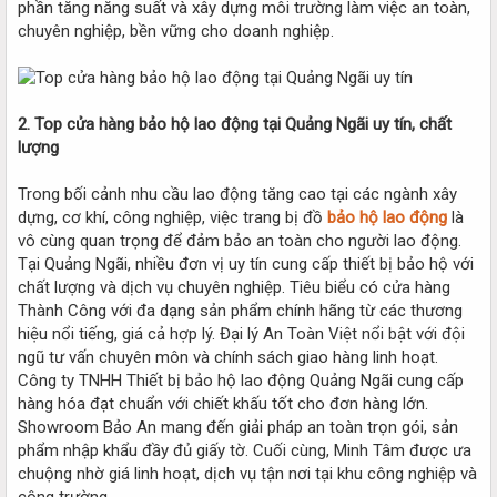
phần tăng năng suất và xây dựng môi trường làm việc an toàn,
chuyên nghiệp, bền vững cho doanh nghiệp.
2. Top cửa hàng bảo hộ lao động tại Quảng Ngãi uy tín, chất
lượng
Trong bối cảnh nhu cầu lao động tăng cao tại các ngành xây
dựng, cơ khí, công nghiệp, việc trang bị đồ
bảo hộ lao động
là
vô cùng quan trọng để đảm bảo an toàn cho người lao động.
Tại Quảng Ngãi, nhiều đơn vị uy tín cung cấp thiết bị bảo hộ với
chất lượng và dịch vụ chuyên nghiệp. Tiêu biểu có cửa hàng
Thành Công với đa dạng sản phẩm chính hãng từ các thương
hiệu nổi tiếng, giá cả hợp lý. Đại lý An Toàn Việt nổi bật với đội
ngũ tư vấn chuyên môn và chính sách giao hàng linh hoạt.
Công ty TNHH Thiết bị bảo hộ lao động Quảng Ngãi cung cấp
hàng hóa đạt chuẩn với chiết khấu tốt cho đơn hàng lớn.
Showroom Bảo An mang đến giải pháp an toàn trọn gói, sản
phẩm nhập khẩu đầy đủ giấy tờ. Cuối cùng, Minh Tâm được ưa
chuộng nhờ giá linh hoạt, dịch vụ tận nơi tại khu công nghiệp và
công trường.