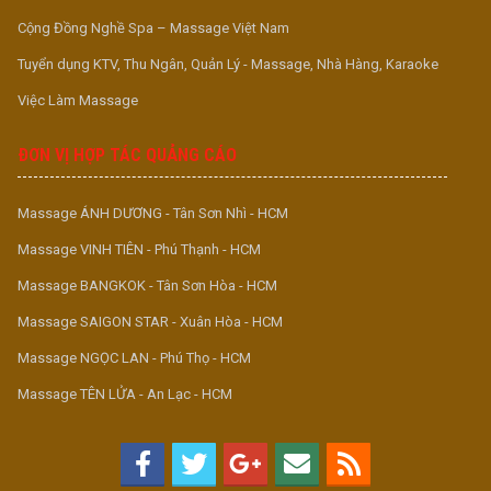
Cộng Đồng Nghề Spa – Massage Việt Nam
Tuyển dụng KTV, Thu Ngân, Quản Lý - Massage, Nhà Hàng, Karaoke
Việc Làm Massage
ĐƠN VỊ HỢP TÁC QUẢNG CÁO
Massage ÁNH DƯƠNG - Tân Sơn Nhì - HCM
Massage VINH TIÊN - Phú Thạnh - HCM
Massage BANGKOK - Tân Sơn Hòa - HCM
Massage SAIGON STAR - Xuân Hòa - HCM
Massage NGỌC LAN - Phú Thọ - HCM
Massage TÊN LỬA - An Lạc - HCM