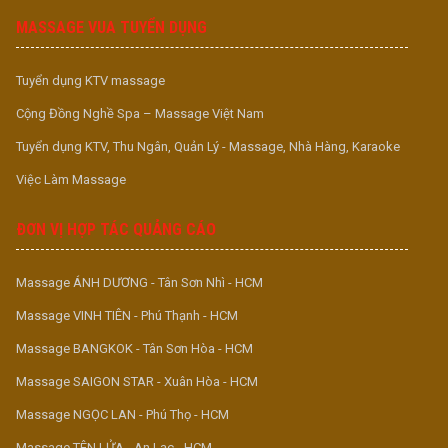
MASSAGE VUA TUYỂN DỤNG
Tuyển dụng KTV massage
Cộng Đồng Nghề Spa – Massage Việt Nam
Tuyển dụng KTV, Thu Ngân, Quản Lý - Massage, Nhà Hàng, Karaoke
Việc Làm Massage
ĐƠN VỊ HỢP TÁC QUẢNG CÁO
Massage ÁNH DƯƠNG - Tân Sơn Nhì - HCM
Massage VINH TIÊN - Phú Thạnh - HCM
Massage BANGKOK - Tân Sơn Hòa - HCM
Massage SAIGON STAR - Xuân Hòa - HCM
Massage NGỌC LAN - Phú Thọ - HCM
Massage TÊN LỬA - An Lạc - HCM