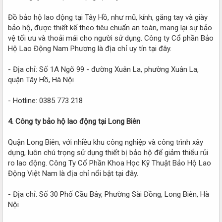
Đồ bảo hộ lao động tại Tây Hồ, như mũ, kính, găng tay và giày
bảo hộ, được thiết kế theo tiêu chuẩn an toàn, mang lại sự bảo
vệ tối ưu và thoải mái cho người sử dụng. Công ty Cổ phần Bảo
Hộ Lao Động Nam Phương là địa chỉ uy tín tại đây.
- Địa chỉ: Số 1A Ngõ 99 - đường Xuân La, phường Xuân La,
quận Tây Hồ, Hà Nội
- Hotline: 0385 773 218
4. Công ty bảo hộ lao động tại Long Biên
Quận Long Biên, với nhiều khu công nghiệp và công trình xây
dựng, luôn chú trọng sử dụng thiết bị bảo hộ để giảm thiểu rủi
ro lao động. Công Ty Cổ Phần Khoa Học Kỹ Thuật Bảo Hộ Lao
Động Việt Nam là địa chỉ nổi bật tại đây.
- Địa chỉ: Số 30 Phố Cầu Bây, Phường Sài Đồng, Long Biên, Hà
Nội