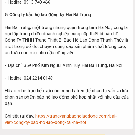
- Hotline: 0913 740 466
5. Công ty bảo hộ lao động tại Hai Bà Trưng
Hai Bà Trưng, một trong những quận trung tâm Hà Nội, cũng là
nơi tập trung nhiều doanh nghiệp cung cấp thiết bị bảo hộ.
Công Ty TNHH Trang Thiết Bị Bảo Hộ Lao Động Thanh Thủy là
một trong số đó, chuyên cung cấp sản phẩm chất lượng cao,
an toàn cho mọi nhu cầu công việc.
- Địa chỉ: 359 Phố Kim Ngưu, Vĩnh Tuy, Hai Bà Trưng, Hà Nội
- Hotline: 024 2214 0149
Hãy liên hệ trực tiếp với các công ty trên để nhận tư vấn và lựa
chọn sản phẩm bảo hộ lao động phù hợp nhất với nhu cầu của
bạn.
Chi tiết tại đây:
https://trangvangbaoholaodong.com/bai-
viet/cong-ty-bao-ho-lao-dong-tai-ha-noi