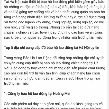
Tại Hà Nội, các thiết bị bảo hộ lao động phổ biến gồm giày bảo
hộ chống va đập, mũ bảo hộ bảo vệ đầu, kính bảo hộ chống bụi
và tia UV, găng tay chống cắt và hóa chất, cùng quần áo bảo hộ
tăng khả năng nhận diện. Những thiết bị này được sử dụng rộng
rãi trong các ngành xây dựng, công nghiệp, nông nghiệp, cơ khí,
hóa học, y tế, và giao thông. Chúng có sẵn tại các cửa hàng
chuyên nghiệp và trực tuyến, đáp ứng nhu cầu bảo vệ an toàn,
sức khỏe cho người lao động trong nhiều môi trường làm việc.
Top 5 địa chỉ cung cấp đồ bảo hộ lao động tại Hà Nội uy tín
Trang Vàng Bảo Hộ Lao Động đã tổng hợp những địa chỉ uy tín
chuyên cung cấp thiết bị bảo hộ lao động chính hãng tại Hà
Nội. Các công ty này không chỉ mang đến sản phẩm chất lượng
cao mà còn hỗ trợ tư vấn tận tình, giúp khách hàng lựa chọn
sản phẩm phù hợp, đảm bảo an toàn và sức khỏe trong môi
trường làm việc.
1. Công ty bảo hộ lao động tại Hoàng Mai
Các sản phẩm tại đây bao gồm mũ, quần áo, kính, găng tay và
giày bảo hộ, đáp ứng tiêu chuẩn an toàn nghiêm ngặt. Những