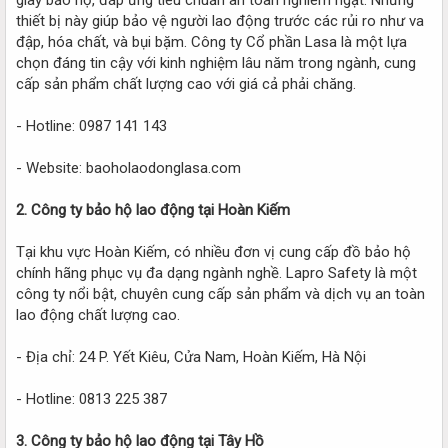
thiết bị này giúp bảo vệ người lao động trước các rủi ro như va
đập, hóa chất, và bụi bặm. Công ty Cổ phần Lasa là một lựa
chọn đáng tin cậy với kinh nghiệm lâu năm trong ngành, cung
cấp sản phẩm chất lượng cao với giá cả phải chăng.
- Hotline: 0987 141 143
- Website: baoholaodonglasa.com
2. Công ty bảo hộ lao động tại Hoàn Kiếm
Tại khu vực Hoàn Kiếm, có nhiều đơn vị cung cấp đồ bảo hộ
chính hãng phục vụ đa dạng ngành nghề. Lapro Safety là một
công ty nổi bật, chuyên cung cấp sản phẩm và dịch vụ an toàn
lao động chất lượng cao.
- Địa chỉ: 24 P. Yết Kiêu, Cửa Nam, Hoàn Kiếm, Hà Nội
- Hotline: 0813 225 387
3. Công ty bảo hộ lao động tại Tây Hồ