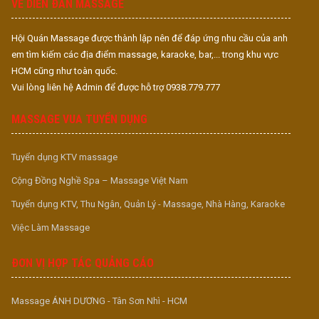
VỀ DIỄN ĐÀN MASSAGE
Hội Quán Massage được thành lập nên để đáp ứng nhu cầu của anh
em tìm kiếm các địa điểm massage, karaoke, bar,... trong khu vực
HCM cũng như toàn quốc.
Vui lòng liên hệ Admin để được hỗ trợ 0938.779.777
MASSAGE VUA TUYỂN DỤNG
Tuyển dụng KTV massage
Cộng Đồng Nghề Spa – Massage Việt Nam
Tuyển dụng KTV, Thu Ngân, Quản Lý - Massage, Nhà Hàng, Karaoke
Việc Làm Massage
ĐƠN VỊ HỢP TÁC QUẢNG CÁO
Massage ÁNH DƯƠNG - Tân Sơn Nhì - HCM