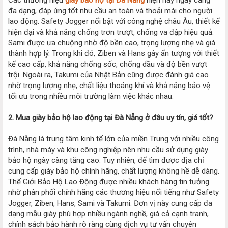
đa dạng, đáp ứng tốt nhu cầu an toàn và thoải mái cho người
lao động. Safety Jogger nổi bật với công nghệ châu Âu, thiết kế
hiện đại và khả năng chống trơn trượt, chống va đập hiệu quả.
Sami được ưa chuộng nhờ độ bền cao, trọng lượng nhẹ và giá
thành hợp lý. Trong khi đó, Ziben và Hans gây ấn tượng với thiết
kế cao cấp, khả năng chống sốc, chống dầu và độ bền vượt
trội. Ngoài ra, Takumi của Nhật Bản cũng được đánh giá cao
nhờ trọng lượng nhẹ, chất liệu thoáng khí và khả năng bảo vệ
tối ưu trong nhiều môi trường làm việc khác nhau.
2. Mua giày bảo hộ lao động tại Đà Nẵng ở đâu uy tín, giá tốt?
Đà Nẵng là trung tâm kinh tế lớn của miền Trung với nhiều công
trình, nhà máy và khu công nghiệp nên nhu cầu sử dụng giày
bảo hộ ngày càng tăng cao. Tuy nhiên, để tìm được địa chỉ
cung cấp giày bảo hộ chính hãng, chất lượng không hề dễ dàng.
Thế Giới Bảo Hộ Lao Động được nhiều khách hàng tin tưởng
nhờ phân phối chính hãng các thương hiệu nổi tiếng như Safety
Jogger, Ziben, Hans, Sami và Takumi. Đơn vị này cung cấp đa
dạng mẫu giày phù hợp nhiều ngành nghề, giá cả cạnh tranh,
chính sách bảo hành rõ ràng cùng dịch vụ tư vấn chuyên