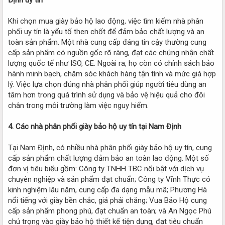
Khi chọn mua giày bảo hộ lao động, việc tìm kiếm nhà phân
phối uy tín là yếu tố then chốt để đảm bảo chất lượng và an
toàn sản phẩm. Một nhà cung cấp đáng tin cậy thường cung
cấp sản phẩm có nguồn gốc rõ ràng, đạt các chứng nhận chất
lượng quốc tế như ISO, CE. Ngoài ra, họ còn có chính sách bảo
hành minh bạch, chăm sóc khách hàng tận tình và mức giá hợp
lý. Việc lựa chọn đúng nhà phân phối giúp người tiêu dùng an
tâm hơn trong quá trình sử dụng và bảo vệ hiệu quả cho đôi
chân trong môi trường làm việc nguy hiểm.
4. Các nhà phân phối giày bảo hộ uy tín tại Nam Định
Tại Nam Định, có nhiều nhà phân phối giày bảo hộ uy tín, cung
cấp sản phẩm chất lượng đảm bảo an toàn lao động. Một số
đơn vị tiêu biểu gồm: Công ty TNHH TBC nổi bật với dịch vụ
chuyên nghiệp và sản phẩm đạt chuẩn; Công ty Vĩnh Thực có
kinh nghiệm lâu năm, cung cấp đa dạng mẫu mã; Phương Hà
nổi tiếng với giày bền chắc, giá phải chăng; Vua Bảo Hộ cung
cấp sản phẩm phong phú, đạt chuẩn an toàn; và An Ngọc Phú
chú trọng vào giày bảo hộ thiết kế tiện dụng, đạt tiêu chuẩn