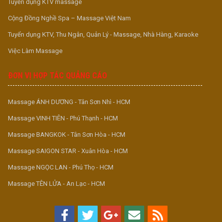
Tuyển dụng KTV massage
Cộng Đồng Nghề Spa – Massage Việt Nam
Tuyển dụng KTV, Thu Ngân, Quản Lý - Massage, Nhà Hàng, Karaoke
Việc Làm Massage
ĐƠN VỊ HỢP TÁC QUẢNG CÁO
Massage ÁNH DƯƠNG - Tân Sơn Nhì - HCM
Massage VINH TIÊN - Phú Thạnh - HCM
Massage BANGKOK - Tân Sơn Hòa - HCM
Massage SAIGON STAR - Xuân Hòa - HCM
Massage NGỌC LAN - Phú Thọ - HCM
Massage TÊN LỬA - An Lạc - HCM