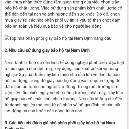
vẫn chưa nhận thức đúng tầm quan trọng của việc chọn giày
bảo hộ chất lượng. Việc sử dụng sản phẩm kém chất lượng có
thể dẫn đến tai nạn và ảnh hưởng đến sức khỏe. Do đó, chọn
mua giày tại các nhà phân phối uy tín là yếu tố then chốt đảm
bảo an toàn và hiệu quả bảo vệ cho người lao động.
2. Nhu cầu sử dụng giày bảo hộ tại Nam Định
Nam Định là tỉnh có nền kinh tế công nghiệp phát triển, đặc biệt
ở các ngành như dệt may, xây dựng, sản xuất cơ khí và nông
nghiệp. Sự phát triển này kéo theo nhu cầu lớn về thiết bị bảo
hộ lao động, trong đó giày bảo hộ đóng vai trò quan trọng để
đảm bảo an toàn cho người lao động. Trong môi trường làm
việc tiềm ẩn nhiều nguy cơ như công trường, nhà máy, giày bảo
hộ giúp bảo vệ chân khỏi chấn thương. Nhu cầu không chỉ đến
từ doanh nghiệp mà còn từ cá nhân và hộ gia đình có nhu cầu
lao động tại nhà hoặc các công trình nhỏ.
3. Các tiêu chí đánh giá nhà phân phối giày bảo hộ tại Nam
Định uy tín