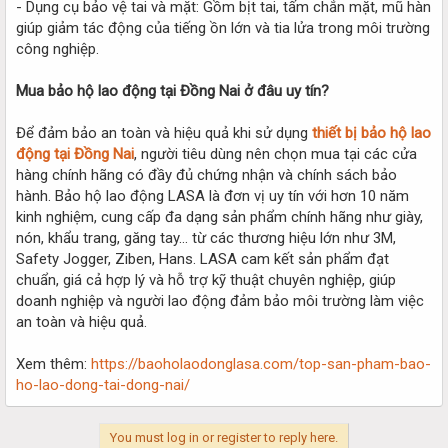
- Dụng cụ bảo vệ tai và mặt: Gồm bịt tai, tấm chắn mặt, mũ hàn
giúp giảm tác động của tiếng ồn lớn và tia lửa trong môi trường
công nghiệp.
Mua bảo hộ lao động tại Đồng Nai ở đâu uy tín?
Để đảm bảo an toàn và hiệu quả khi sử dụng
thiết bị bảo hộ lao
động tại Đồng Nai
, người tiêu dùng nên chọn mua tại các cửa
hàng chính hãng có đầy đủ chứng nhận và chính sách bảo
hành. Bảo hộ lao động LASA là đơn vị uy tín với hơn 10 năm
kinh nghiệm, cung cấp đa dạng sản phẩm chính hãng như giày,
nón, khẩu trang, găng tay… từ các thương hiệu lớn như 3M,
Safety Jogger, Ziben, Hans. LASA cam kết sản phẩm đạt
chuẩn, giá cả hợp lý và hỗ trợ kỹ thuật chuyên nghiệp, giúp
doanh nghiệp và người lao động đảm bảo môi trường làm việc
an toàn và hiệu quả.
Xem thêm:
https://baoholaodonglasa.com/top-san-pham-bao-
ho-lao-dong-tai-dong-nai/
You must log in or register to reply here.