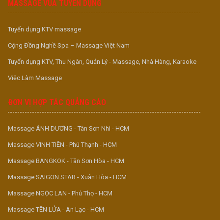
MASSAGE VUA TUYỂN DỤNG
Tuyển dụng KTV massage
Cộng Đồng Nghề Spa – Massage Việt Nam
Tuyển dụng KTV, Thu Ngân, Quản Lý - Massage, Nhà Hàng, Karaoke
Việc Làm Massage
ĐƠN VỊ HỢP TÁC QUẢNG CÁO
Massage ÁNH DƯƠNG - Tân Sơn Nhì - HCM
Massage VINH TIÊN - Phú Thạnh - HCM
Massage BANGKOK - Tân Sơn Hòa - HCM
Massage SAIGON STAR - Xuân Hòa - HCM
Massage NGỌC LAN - Phú Thọ - HCM
Massage TÊN LỬA - An Lạc - HCM