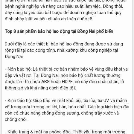
bệnh nghề nghiệp và nâng cao hiệu suất làm việc. Đồng thời,
đây cũng là yêu cầu bắt buộc để doanh nghiệp tuân thủ quy
định pháp luật và tiêu chuẩn an toàn quốc tế.
Top 8 sản phẩm bảo hộ lao động tại Đồng Nai phổ biến
Dưới đây là các thiết bị bảo hộ lao động đang được sử dụng
rộng rãi tại các công trình, nhà xưởng, khu công nghiệp tại
Đồng Nai:
- Nón bảo hộ: Là thiết bị cơ bản nhằm bảo vệ vùng đầu khỏi va
đập và vật rơi. Tại Đồng Nai, nón bảo hộ chất lượng thường
được làm từ nhựa ABS hoặc HDPE, có dây đeo chắc chắn, lỗ
thông gió và khả năng cách điện tốt.
- Kính bảo hộ: Giúp bảo vệ mắt khỏi bụi, tia lửa, tia UV và mảnh
vỡ trong môi trường cơ khí, hàn, hóa chất. Các loại kính hiện đại
còn có chức năng chống đọng sương, chống trầy xước và
chống chói.
- Khẩu trang & mặt nạ phòng độc: Thiết yếu trong môi trường