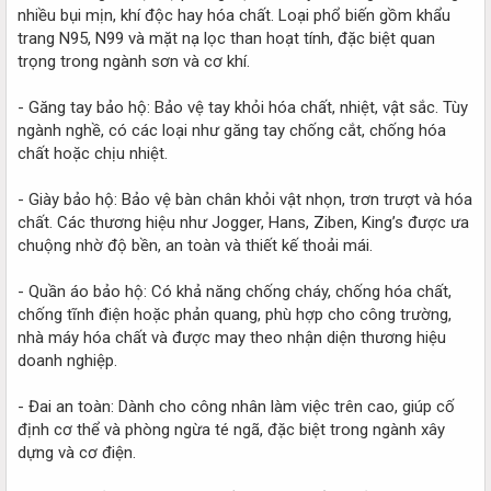
nhiều bụi mịn, khí độc hay hóa chất. Loại phổ biến gồm khẩu
trang N95, N99 và mặt nạ lọc than hoạt tính, đặc biệt quan
trọng trong ngành sơn và cơ khí.
- Găng tay bảo hộ: Bảo vệ tay khỏi hóa chất, nhiệt, vật sắc. Tùy
ngành nghề, có các loại như găng tay chống cắt, chống hóa
chất hoặc chịu nhiệt.
- Giày bảo hộ: Bảo vệ bàn chân khỏi vật nhọn, trơn trượt và hóa
chất. Các thương hiệu như Jogger, Hans, Ziben, King’s được ưa
chuộng nhờ độ bền, an toàn và thiết kế thoải mái.
- Quần áo bảo hộ: Có khả năng chống cháy, chống hóa chất,
chống tĩnh điện hoặc phản quang, phù hợp cho công trường,
nhà máy hóa chất và được may theo nhận diện thương hiệu
doanh nghiệp.
- Đai an toàn: Dành cho công nhân làm việc trên cao, giúp cố
định cơ thể và phòng ngừa té ngã, đặc biệt trong ngành xây
dựng và cơ điện.