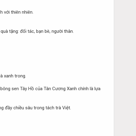
h với thiên nhiên.
uà tặng: đối tác, bạn bè, người thân.
à xanh trong.
p bông sen Tây Hồ của Tân Cương Xanh chính là lựa
 đầy chiều sâu trong tách trà Việt.