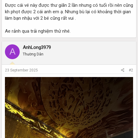
Được cái vé này được thư giãn 2 lần nhưng có tuổi rồi nên cũng
kh phọt được 2 cái anh em ạ. Nhưng bù lại có khoảng thời gian
làm bạn nhậu với 2 bé cũng rất vui .
Ae rảnh qua trải nghiệm thử nhé.
AnhLong3979
A
Thường Dân
23 September 2025
#2