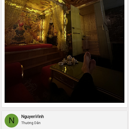
NguyenVinh
N
Thường Dân