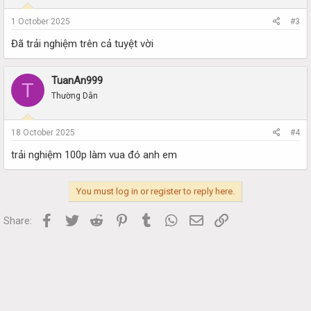
1 October 2025
#3
Đã trải nghiệm trên cả tuyệt vời
TuanAn999
T
Thường Dân
18 October 2025
#4
trải nghiệm 100p làm vua đó anh em
You must log in or register to reply here.
Facebook
Twitter
Reddit
Pinterest
Tumblr
WhatsApp
Email
Link
Share: