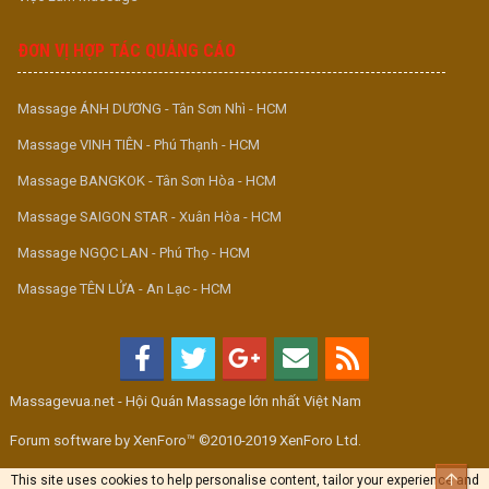
ĐƠN VỊ HỢP TÁC QUẢNG CÁO
Massage ÁNH DƯƠNG - Tân Sơn Nhì - HCM
Massage VINH TIÊN - Phú Thạnh - HCM
Massage BANGKOK - Tân Sơn Hòa - HCM
Massage SAIGON STAR - Xuân Hòa - HCM
Massage NGỌC LAN - Phú Thọ - HCM
Massage TÊN LỬA - An Lạc - HCM
Massagevua.net - Hội Quán Massage lớn nhất Việt Nam
Forum software by XenForo™ ©2010-2019 XenForo Ltd.
Top
This site uses cookies to help personalise content, tailor your experience and