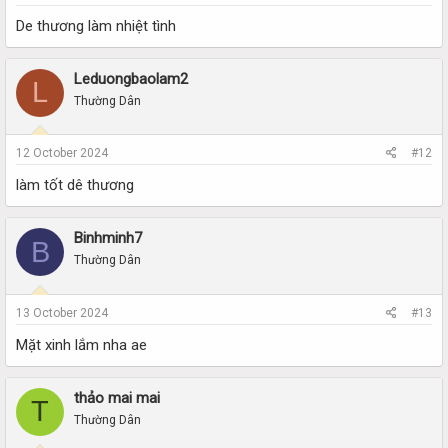
De thương làm nhiệt tình
Leduongbaolam2
L
Thường Dân
12 October 2024
#12
làm tốt dê thương
Binhminh7
B
Thường Dân
13 October 2024
#13
Mặt xinh lắm nha ae
thảo mai mai
T
Thường Dân