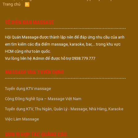
Trang chủ
R
S
S
VỀ DIỄN ĐÀN MASSAGE
Hội Quán Massage được thành lập nên để đáp ứng nhu cầu của anh
em tìm kiếm các địa điểm massage, karaoke, bar,... trong khu vực
HCM cũng như toàn quốc.
Vui lòng liên hệ Admin để được hỗ trợ 0938.779.777
MASSAGE VUA TUYỂN DỤNG
Tuyển dụng KTV massage
Cộng Đồng Nghề Spa – Massage Việt Nam
Tuyển dụng KTV, Thu Ngân, Quản Lý - Massage, Nhà Hàng, Karaoke
Việc Làm Massage
ĐƠN VỊ HỢP TÁC QUẢNG CÁO