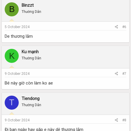
Binzzt
B
Thường Dân
5 October 2024
#6
De thương lắm
Ku mạnh
K
Thường Dân
9 October 2024
#7
Bé này giờ còn làm ko ae
Tiendong
T
Thường Dân
9 October 2024
#8
Đi ban ngày hay gặp e này dê thương lắm