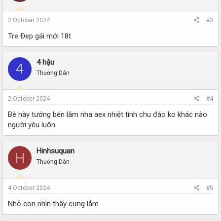
2 October 2024
#3
Tre Đep gái mới 18t
4 hậu
4
Thường Dân
2 October 2024
#4
Bé này tướng bén lắm nha aex nhiệt tình chu đáo ko khác nào
người yêu luôn
Hinhsuquan
H
Thường Dân
4 October 2024
#5
Nhỏ con nhìn thấy cưng lắm