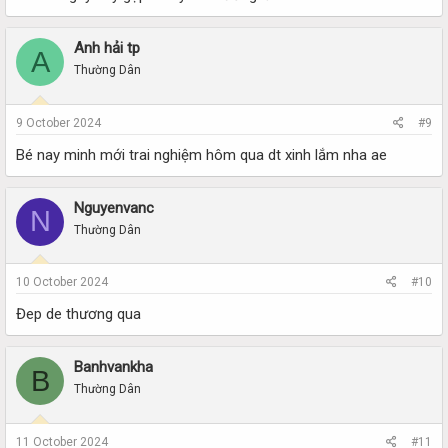
Anh hải tp
A
Thường Dân
9 October 2024
#9
Bé nay minh mới trai nghiệm hôm qua dt xinh lắm nha ae
Nguyenvanc
N
Thường Dân
10 October 2024
#10
Đep de thương qua
Banhvankha
B
Thường Dân
11 October 2024
#11