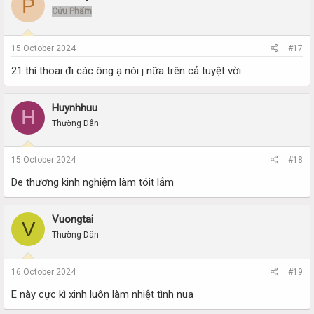
P
Cửu Phẩm
15 October 2024
#17
21 thì thoai đi các ông ạ nói j nữa trên cả tuyệt vời
Huynhhuu
H
Thường Dân
15 October 2024
#18
De thương kinh nghiệm làm tóit lắm
Vuongtai
V
Thường Dân
16 October 2024
#19
E này cực kì xinh luôn làm nhiệt tình nua