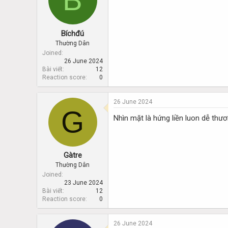
Bíchđú
Thường Dân
Joined
26 June 2024
Bài viết
12
Reaction score
0
26 June 2024
G
Nhìn mặt là hứng liền luon dễ thư
Gàtre
Thường Dân
Joined
23 June 2024
Bài viết
12
Reaction score
0
26 June 2024