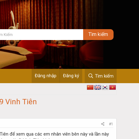
Đăng nhập
Đăng ký
Tìm kiếm
9 Vinh Tiên
#1
 Tiên để xem qua các em nhân viên bên này và lần này