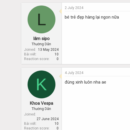
2 July 2024
L
bé trẻ đẹp hàng lại ngon nữa
lâm sipo
Thường Dân
Joined
13 May 2024
Bài viết
10
Reaction score
0
4 July 2024
K
đúng xinh luôn nha ae
Khoa Vespa
Thường Dân
Joined
27 June 2024
Bài viết
10
Reaction score
0