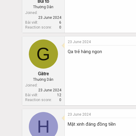
Bùi to
Thường Dân
Joined
23 June 2024
Bài viết
6
Reaction score
0
23 June 2024
G
Qa trẻ hàng ngon
Gàtre
Thường Dân
Joined
23 June 2024
Bài viết
12
Reaction score
0
23 June 2024
H
Mặt xinh đáng đồng tiền