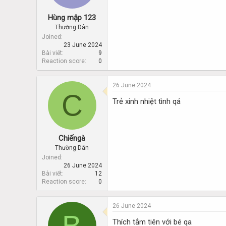
Hùng mập 123
Thường Dân
Joined
23 June 2024
Bài viết
9
Reaction score
0
26 June 2024
C
Trẻ xinh nhiệt tình qá
Chiếngà
Thường Dân
Joined
26 June 2024
Bài viết
12
Reaction score
0
26 June 2024
B
Thích tắm tiên với bé qa