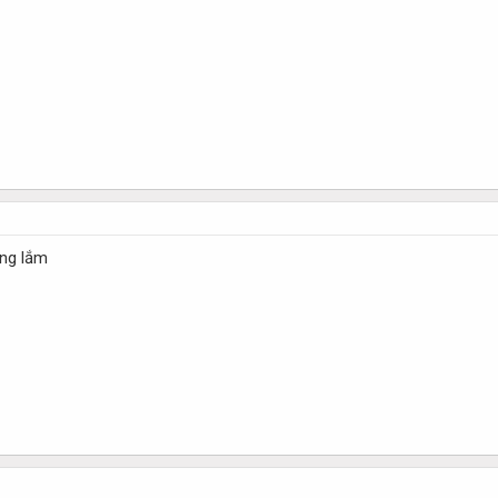
ơng lắm