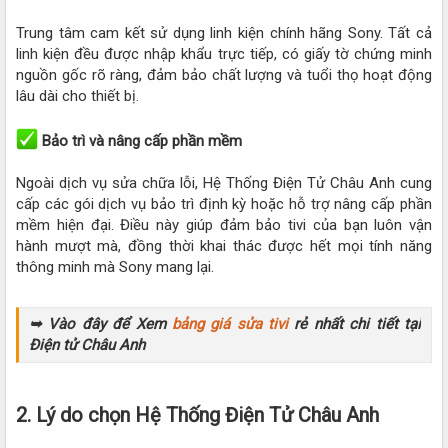
Trung tâm cam kết sử dụng linh kiện chính hãng Sony. Tất cả
linh kiện đều được nhập khẩu trực tiếp, có giấy tờ chứng minh
nguồn gốc rõ ràng, đảm bảo chất lượng và tuổi thọ hoạt động
lâu dài cho thiết bị.
Bảo trì và nâng cấp phần mềm
Ngoài dịch vụ sửa chữa lỗi, Hệ Thống Điện Tử Châu Anh cung
cấp các gói dịch vụ bảo trì định kỳ hoặc hỗ trợ nâng cấp phần
mềm hiện đại. Điều này giúp đảm bảo tivi của bạn luôn vận
hành mượt mà, đồng thời khai thác được hết mọi tính năng
thông minh mà Sony mang lại.
➥ Vào đây để Xem
bảng giá sửa tivi
rẻ nhất chi tiết tại
Điện tử Châu Anh
2. Lý do chọn Hệ Thống Điện Tử Châu Anh