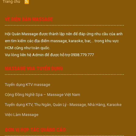
Trang chủ
R
S
S
VỀ DIỄN ĐÀN MASSAGE
Hội Quán Massage được thành lập nên để đáp ứng nhu cầu của anh
em tìm kiếm các địa điểm massage, karaoke, bar,... trong khu vực
HCM cũng như toàn quốc.
Vui lòng liên hệ Admin để được hỗ trợ 0938.779.777
MASSAGE VUA TUYỂN DỤNG
Tuyển dụng KTV massage
Cộng Đồng Nghề Spa – Massage Việt Nam
Tuyển dụng KTV, Thu Ngân, Quản Lý - Massage, Nhà Hàng, Karaoke
Việc Làm Massage
ĐƠN VỊ HỢP TÁC QUẢNG CÁO