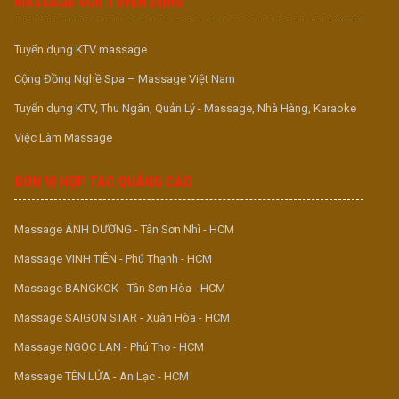
MASSAGE VUA TUYỂN DỤNG
Tuyển dụng KTV massage
Cộng Đồng Nghề Spa – Massage Việt Nam
Tuyển dụng KTV, Thu Ngân, Quản Lý - Massage, Nhà Hàng, Karaoke
Việc Làm Massage
ĐƠN VỊ HỢP TÁC QUẢNG CÁO
Massage ÁNH DƯƠNG - Tân Sơn Nhì - HCM
Massage VINH TIÊN - Phú Thạnh - HCM
Massage BANGKOK - Tân Sơn Hòa - HCM
Massage SAIGON STAR - Xuân Hòa - HCM
Massage NGỌC LAN - Phú Thọ - HCM
Massage TÊN LỬA - An Lạc - HCM