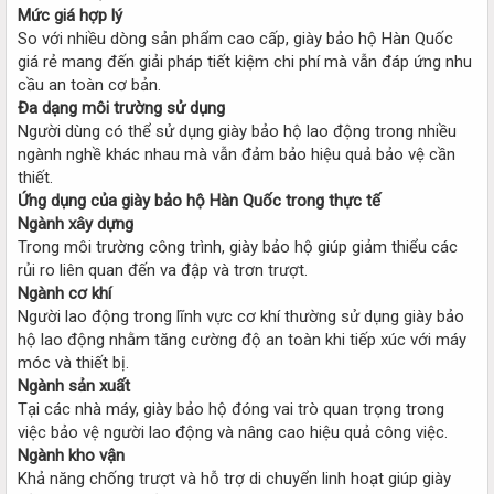
Mức giá hợp lý
So với nhiều dòng sản phẩm cao cấp, giày bảo hộ Hàn Quốc
giá rẻ mang đến giải pháp tiết kiệm chi phí mà vẫn đáp ứng nhu
cầu an toàn cơ bản.
Đa dạng môi trường sử dụng
Người dùng có thể sử dụng giày bảo hộ lao động trong nhiều
ngành nghề khác nhau mà vẫn đảm bảo hiệu quả bảo vệ cần
thiết.
Ứng dụng của giày bảo hộ Hàn Quốc trong thực tế
Ngành xây dựng
Trong môi trường công trình, giày bảo hộ giúp giảm thiểu các
rủi ro liên quan đến va đập và trơn trượt.
Ngành cơ khí
Người lao động trong lĩnh vực cơ khí thường sử dụng giày bảo
hộ lao động nhằm tăng cường độ an toàn khi tiếp xúc với máy
móc và thiết bị.
Ngành sản xuất
Tại các nhà máy, giày bảo hộ đóng vai trò quan trọng trong
việc bảo vệ người lao động và nâng cao hiệu quả công việc.
Ngành kho vận
Khả năng chống trượt và hỗ trợ di chuyển linh hoạt giúp giày