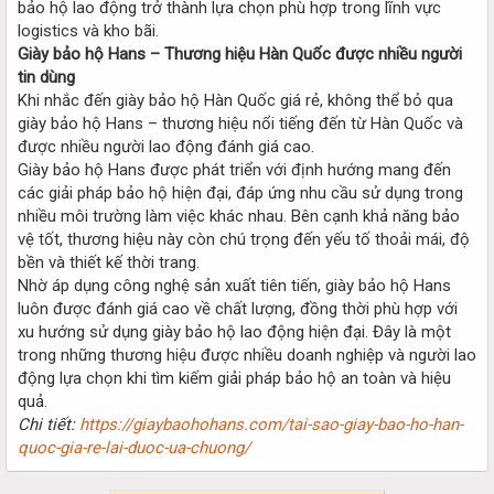
bảo hộ lao động trở thành lựa chọn phù hợp trong lĩnh vực
logistics và kho bãi.
Giày bảo hộ Hans – Thương hiệu Hàn Quốc được nhiều người
tin dùng
Khi nhắc đến giày bảo hộ Hàn Quốc giá rẻ, không thể bỏ qua
giày bảo hộ Hans – thương hiệu nổi tiếng đến từ Hàn Quốc và
được nhiều người lao động đánh giá cao.
Giày bảo hộ Hans được phát triển với định hướng mang đến
các giải pháp bảo hộ hiện đại, đáp ứng nhu cầu sử dụng trong
nhiều môi trường làm việc khác nhau. Bên cạnh khả năng bảo
vệ tốt, thương hiệu này còn chú trọng đến yếu tố thoải mái, độ
bền và thiết kế thời trang.
Nhờ áp dụng công nghệ sản xuất tiên tiến, giày bảo hộ Hans
luôn được đánh giá cao về chất lượng, đồng thời phù hợp với
xu hướng sử dụng giày bảo hộ lao động hiện đại. Đây là một
trong những thương hiệu được nhiều doanh nghiệp và người lao
động lựa chọn khi tìm kiếm giải pháp bảo hộ an toàn và hiệu
quả.
Chi tiết:
https://giaybaohohans.com/tai-sao-giay-bao-ho-han-
quoc-gia-re-lai-duoc-ua-chuong/