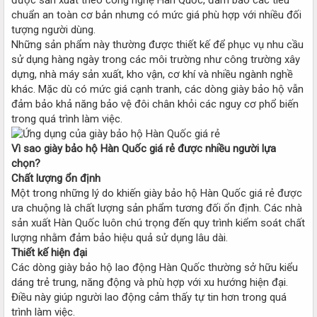
chuẩn an toàn cơ bản nhưng có mức giá phù hợp với nhiều đối
tượng người dùng.
Những sản phẩm này thường được thiết kế để phục vụ nhu cầu
sử dụng hàng ngày trong các môi trường như công trường xây
dựng, nhà máy sản xuất, kho vận, cơ khí và nhiều ngành nghề
khác. Mặc dù có mức giá cạnh tranh, các dòng giày bảo hộ vẫn
đảm bảo khả năng bảo vệ đôi chân khỏi các nguy cơ phổ biến
trong quá trình làm việc.
Vì sao giày bảo hộ Hàn Quốc giá rẻ được nhiều người lựa
chọn?
Chất lượng ổn định
Một trong những lý do khiến giày bảo hộ Hàn Quốc giá rẻ được
ưa chuộng là chất lượng sản phẩm tương đối ổn định. Các nhà
sản xuất Hàn Quốc luôn chú trọng đến quy trình kiểm soát chất
lượng nhằm đảm bảo hiệu quả sử dụng lâu dài.
Thiết kế hiện đại
Các dòng giày bảo hộ lao động Hàn Quốc thường sở hữu kiểu
dáng trẻ trung, năng động và phù hợp với xu hướng hiện đại.
Điều này giúp người lao động cảm thấy tự tin hơn trong quá
trình làm việc.