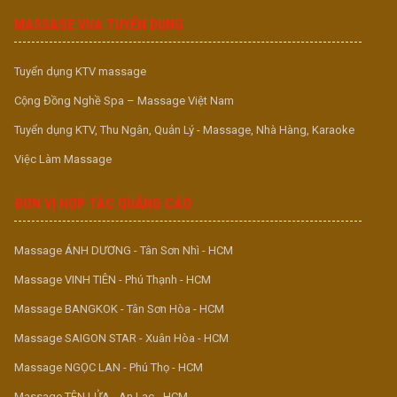
MASSAGE VUA TUYỂN DỤNG
Tuyển dụng KTV massage
Cộng Đồng Nghề Spa – Massage Việt Nam
Tuyển dụng KTV, Thu Ngân, Quản Lý - Massage, Nhà Hàng, Karaoke
Việc Làm Massage
ĐƠN VỊ HỢP TÁC QUẢNG CÁO
Massage ÁNH DƯƠNG - Tân Sơn Nhì - HCM
Massage VINH TIÊN - Phú Thạnh - HCM
Massage BANGKOK - Tân Sơn Hòa - HCM
Massage SAIGON STAR - Xuân Hòa - HCM
Massage NGỌC LAN - Phú Thọ - HCM
Massage TÊN LỬA - An Lạc - HCM