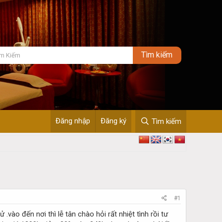
Đăng nhập
Đăng ký
Tìm kiếm
#1
vào đến nơi thì lễ tân chào hỏi rất nhiệt tình rồi tư