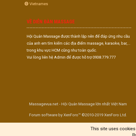
Vietnames
VỀ DIỄN ĐÀN MASSAGE
Hội Quán Massage được thành lập nên để đáp ứng nhu cầu
của anh em tìm kiếm các địa điểm massage, karaoke, bar,...
trong khu vực HCM cũng như toàn quốc.
Vui lòng liên hệ Admin để được hỗ trợ 0938.779.777
Massagevua.net - Hội Quán Massage lớn nhất Việt Nam
Forum software by XenForo™ ©2010-2019 XenForo Ltd.
This site uses cookies 
B