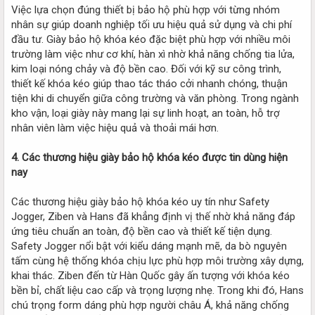
Việc lựa chọn đúng thiết bị bảo hộ phù hợp với từng nhóm
nhân sự giúp doanh nghiệp tối ưu hiệu quả sử dụng và chi phí
đầu tư. Giày bảo hộ khóa kéo đặc biệt phù hợp với nhiều môi
trường làm việc như cơ khí, hàn xì nhờ khả năng chống tia lửa,
kim loại nóng chảy và độ bền cao. Đối với kỹ sư công trình,
thiết kế khóa kéo giúp thao tác tháo cởi nhanh chóng, thuận
tiện khi di chuyển giữa công trường và văn phòng. Trong ngành
kho vận, loại giày này mang lại sự linh hoạt, an toàn, hỗ trợ
nhân viên làm việc hiệu quả và thoải mái hơn.
4. Các thương hiệu giày bảo hộ khóa kéo được tin dùng hiện
nay
Các thương hiệu giày bảo hộ khóa kéo uy tín như Safety
Jogger, Ziben và Hans đã khẳng định vị thế nhờ khả năng đáp
ứng tiêu chuẩn an toàn, độ bền cao và thiết kế tiện dụng.
Safety Jogger nổi bật với kiểu dáng mạnh mẽ, da bò nguyên
tấm cùng hệ thống khóa chịu lực phù hợp môi trường xây dựng,
khai thác. Ziben đến từ Hàn Quốc gây ấn tượng với khóa kéo
bền bỉ, chất liệu cao cấp và trọng lượng nhẹ. Trong khi đó, Hans
chú trọng form dáng phù hợp người châu Á, khả năng chống