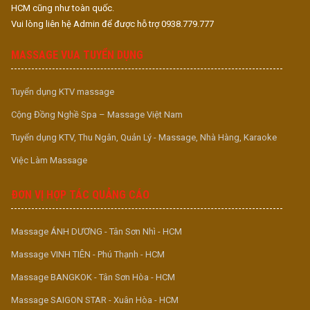
HCM cũng như toàn quốc.
Vui lòng liên hệ Admin để được hỗ trợ 0938.779.777
MASSAGE VUA TUYỂN DỤNG
Tuyển dụng KTV massage
Cộng Đồng Nghề Spa – Massage Việt Nam
Tuyển dụng KTV, Thu Ngân, Quản Lý - Massage, Nhà Hàng, Karaoke
Việc Làm Massage
ĐƠN VỊ HỢP TÁC QUẢNG CÁO
Massage ÁNH DƯƠNG - Tân Sơn Nhì - HCM
Massage VINH TIÊN - Phú Thạnh - HCM
Massage BANGKOK - Tân Sơn Hòa - HCM
Massage SAIGON STAR - Xuân Hòa - HCM