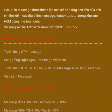
Hội Quán Massage được thành lập nên để đáp ứng nhu cầu của anh
em tìm kiếm các địa điểm massage, karaoke, bar,... trong khu vực
HCM cũng như toàn quốc.
Vui lòng liên hệ Admin để được hỗ trợ 0938.779.777
MASSAGE VUA TUYỂN DỤNG
Tuyển dụng KTV massage
Cộng Đồng Nghề Spa – Massage Việt Nam
Tuyển dụng KTV, Thu Ngân, Quản Lý - Massage, Nhà Hàng, Karaoke
Việc Làm Massage
ĐƠN VỊ HỢP TÁC QUẢNG CÁO
Massage ÁNH DƯƠNG - Tân Sơn Nhì - HCM
Massage VINH TIÊN - Phú Thạnh - HCM