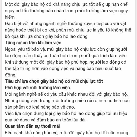
Một đôi giày bảo hộ có khả năng chịu lực tốt sẽ giúp hạn chế
nguy cơ tổn thương bàn chân trong môi trường làm việc nguy
hiểm.
Đặc biệt với những ngành nghề thường xuyên tiếp xúc với vật
nặng hoặc thiết bị cơ khí, phần mũi chịu lực là yếu tố không thể
bỏ qua khi lựa chọn giày bảo hộ lao động.
Tăng sự an tâm khi làm việc
Ngoài yếu tố bảo vệ, mũi giày bảo hộ chịu lực còn giúp người
lao động cảm thấy an toàn hơn trong suốt quá trình làm việc.
Khi sử dụng một đôi giày bảo hộ phù hợp, người lao động có
thể tập trung hơn vào công việc và nâng cao hiệu suất lao
động.
Tiêu chí lựa chọn giày bảo hộ có mũi chịu lực tốt
Phù hợp với môi trường làm việc
Mỗi ngành nghề sẽ có yêu cầu khác nhau đối với giày bảo hộ.
Những công việc trong môi trường nhiều rủi ro nên ưu tiên các
sản phẩm có khả năng bảo vệ cao.
Việc lựa chọn đúng loại giày bảo hộ lao động giúp tối ưu hiệu
quả sử dụng và đảm bảo an toàn lâu dài.
Quan tâm đến sự thoải mái
Bên cạnh khả năng bảo vệ, một đôi giày bảo hộ tốt cần mang