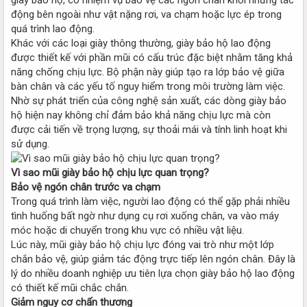
động bên ngoài như vật nặng rơi, va chạm hoặc lực ép trong
quá trình lao động.
Khác với các loại giày thông thường, giày bảo hộ lao động
được thiết kế với phần mũi có cấu trúc đặc biệt nhằm tăng khả
năng chống chịu lực. Bộ phận này giúp tạo ra lớp bảo vệ giữa
bàn chân và các yếu tố nguy hiểm trong môi trường làm việc.
Nhờ sự phát triển của công nghệ sản xuất, các dòng giày bảo
hộ hiện nay không chỉ đảm bảo khả năng chịu lực mà còn
được cải tiến về trọng lượng, sự thoải mái và tính linh hoạt khi
sử dụng.
Vì sao mũi giày bảo hộ chịu lực quan trọng?
Bảo vệ ngón chân trước va chạm
Trong quá trình làm việc, người lao động có thể gặp phải nhiều
tình huống bất ngờ như dụng cụ rơi xuống chân, va vào máy
móc hoặc di chuyển trong khu vực có nhiều vật liệu.
Lúc này, mũi giày bảo hộ chịu lực đóng vai trò như một lớp
chắn bảo vệ, giúp giảm tác động trực tiếp lên ngón chân. Đây là
lý do nhiều doanh nghiệp ưu tiên lựa chọn giày bảo hộ lao động
có thiết kế mũi chắc chắn.
Giảm nguy cơ chấn thương