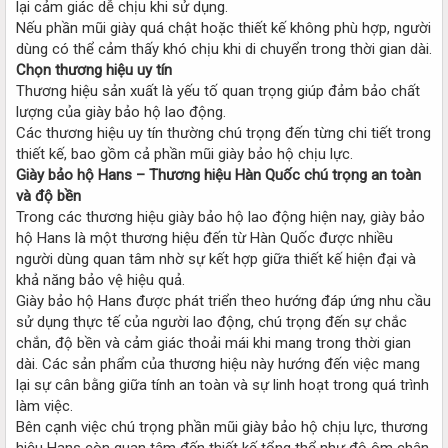
lại cảm giác dễ chịu khi sử dụng.
Nếu phần mũi giày quá chật hoặc thiết kế không phù hợp, người
dùng có thể cảm thấy khó chịu khi di chuyển trong thời gian dài.
Chọn thương hiệu uy tín
Thương hiệu sản xuất là yếu tố quan trọng giúp đảm bảo chất
lượng của giày bảo hộ lao động.
Các thương hiệu uy tín thường chú trọng đến từng chi tiết trong
thiết kế, bao gồm cả phần mũi giày bảo hộ chịu lực.
Giày bảo hộ Hans – Thương hiệu Hàn Quốc chú trọng an toàn
và độ bền
Trong các thương hiệu giày bảo hộ lao động hiện nay, giày bảo
hộ Hans là một thương hiệu đến từ Hàn Quốc được nhiều
người dùng quan tâm nhờ sự kết hợp giữa thiết kế hiện đại và
khả năng bảo vệ hiệu quả.
Giày bảo hộ Hans được phát triển theo hướng đáp ứng nhu cầu
sử dụng thực tế của người lao động, chú trọng đến sự chắc
chắn, độ bền và cảm giác thoải mái khi mang trong thời gian
dài. Các sản phẩm của thương hiệu này hướng đến việc mang
lại sự cân bằng giữa tính an toàn và sự linh hoạt trong quá trình
làm việc.
Bên cạnh việc chú trọng phần mũi giày bảo hộ chịu lực, thương
hiệu Hans còn quan tâm đến thiết kế tổng thể như độ ôm chân,