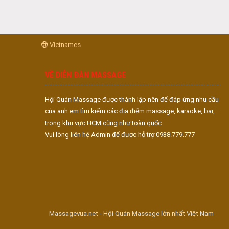
Vietnames
VỀ DIỄN ĐÀN MASSAGE
Hội Quán Massage được thành lập nên để đáp ứng nhu cầu
của anh em tìm kiếm các địa điểm massage, karaoke, bar,...
trong khu vực HCM cũng như toàn quốc.
Vui lòng liên hệ Admin để được hỗ trợ 0938.779.777
Massagevua.net - Hội Quán Massage lớn nhất Việt Nam