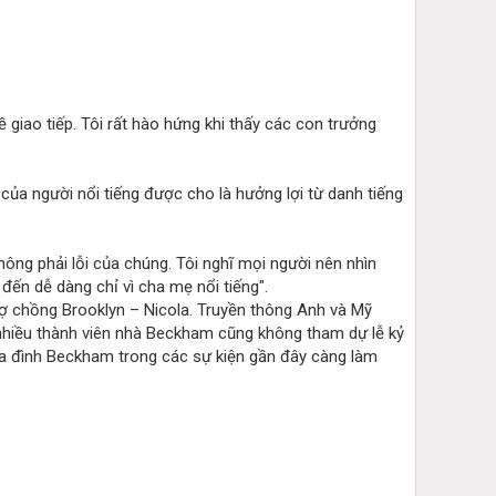
về giao tiếp. Tôi rất hào hứng khi thấy các con trưởng
ủa người nổi tiếng được cho là hưởng lợi từ danh tiếng
hông phải lỗi của chúng. Tôi nghĩ mọi người nên nhìn
đến dễ dàng chỉ vì cha mẹ nổi tiếng".
vợ chồng Brooklyn – Nicola. Truyền thông Anh và Mỹ
hi nhiều thành viên nhà Beckham cũng không tham dự lễ kỷ
 gia đình Beckham trong các sự kiện gần đây càng làm