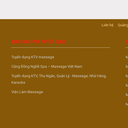
Liên hệ
Quảng
MASSAGE VUA TUYỂN DỤNG
Tuyển dụng KTV massage
M
Cộng Đồng Nghề Spa – Massage Việt Nam
M
Tuyển dụng KTV, Thu Ngân, Quản Lý - Massage, Nhà Hàng,
M
Karaoke
M
Việc Làm Massage
M
M