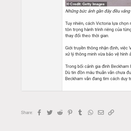
Những bức ảnh gần đây đều vắng 
Tuy nhiên, cách Victoria lựa chọn
tôn trọng hành trình riêng của từ
thay đổi theo thời gian.
Giới truyền thông nhận định, việc 
xử lý thông minh vừa bảo vệ hình ả
Trong bối cảnh gia đình Beckham l
Dù tin đồn mâu thuẫn vẫn chưa đư
Beckham vẫn đang tìm cách duy tr
Facebook
Twitter
Reddit
Pinterest
Tumblr
WhatsApp
Email
Link
Share: