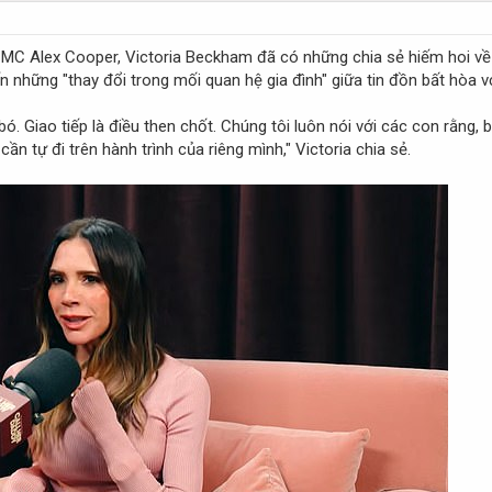
 MC Alex Cooper, Victoria Beckham đã có những chia sẻ hiếm hoi v
 những "thay đổi trong mối quan hệ gia đình" giữa tin đồn bất hòa vớ
bó. Giao tiếp là điều then chốt. Chúng tôi luôn nói với các con rằng, 
ần tự đi trên hành trình của riêng mình," Victoria chia sẻ.