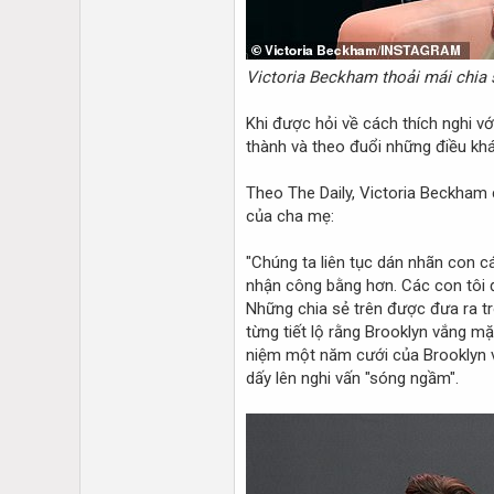
Victoria Beckham thoải mái chia 
Khi được hỏi về cách thích nghi với
thành và theo đuổi những điều kh
Theo The Daily, Victoria Beckham 
của cha mẹ:
"Chúng ta liên tục dán nhãn con cá
nhận công bằng hơn. Các con tôi đ
Những chia sẻ trên được đưa ra tr
từng tiết lộ rằng Brooklyn vắng mặ
niệm một năm cưới của Brooklyn và
dấy lên nghi vấn "sóng ngầm".