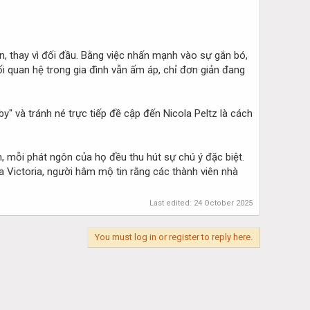
n, thay vì đối đầu. Bằng việc nhấn mạnh vào sự gắn bó,
ối quan hệ trong gia đình vẫn ấm áp, chỉ đơn giản đang
by" và tránh né trực tiếp đề cập đến Nicola Peltz là cách
, mỗi phát ngôn của họ đều thu hút sự chú ý đặc biệt.
 Victoria, người hâm mộ tin rằng các thành viên nhà
Last edited:
24 October 2025
You must log in or register to reply here.