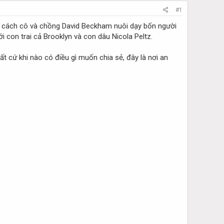
#1
ề cách cô và chồng David Beckham nuôi dạy bốn người
i con trai cả Brooklyn và con dâu Nicola Peltz.
bất cứ khi nào có điều gì muốn chia sẻ, đây là nơi an