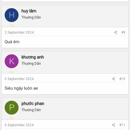
huy lâm
H
Thường Dân
2 September 2024
#9
Quá êm
khương anh
K
Thường Dân
5 September 2024
#10
Siêu ngậy luôn ae
phước phan
P
Thường Dân
6 September 2024
#11