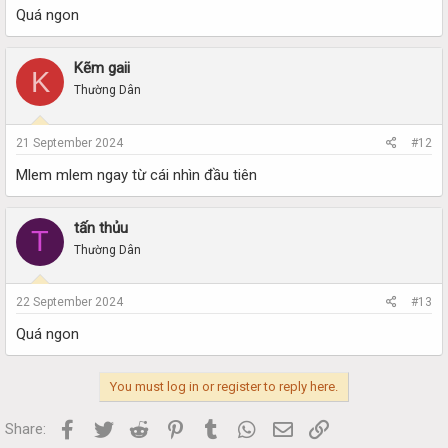
Quá ngon
Kẽm gaii
K
Thường Dân
21 September 2024
#12
Mlem mlem ngay từ cái nhìn đầu tiên
tấn thủu
T
Thường Dân
22 September 2024
#13
Quá ngon
You must log in or register to reply here.
Facebook
Twitter
Reddit
Pinterest
Tumblr
WhatsApp
Email
Link
Share: