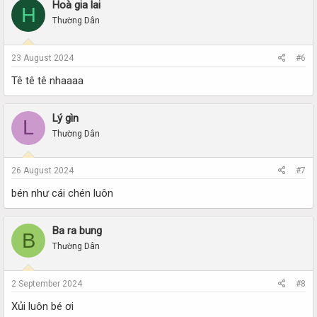
Hoà gia lai
H
Thường Dân
23 August 2024
#6
Tê tê tê nhaaaa
Lý gìn
L
Thường Dân
26 August 2024
#7
bén như cái chén luôn
Ba ra bung
B
Thường Dân
2 September 2024
#8
Xủi luôn bé ơi