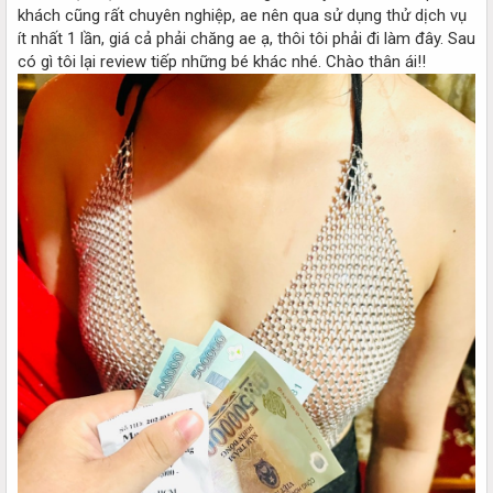
khách cũng rất chuyên nghiệp, ae nên qua sử dụng thử dịch vụ
ít nhất 1 lần, giá cả phải chăng ae ạ, thôi tôi phải đi làm đây. Sau
có gì tôi lại review tiếp những bé khác nhé. Chào thân ái!!