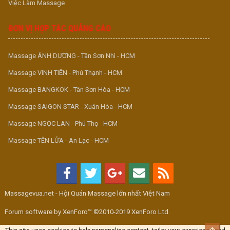
Việc Làm Massage
ĐƠN VỊ HỢP TÁC QUẢNG CÁO
Massage ÁNH DƯƠNG - Tân Sơn Nhì - HCM
Massage VINH TIÊN - Phú Thạnh - HCM
Massage BANGKOK - Tân Sơn Hòa - HCM
Massage SAIGON STAR - Xuân Hòa - HCM
Massage NGỌC LAN - Phú Thọ - HCM
Massage TÊN LỬA - An Lạc - HCM
Massagevua.net - Hội Quán Massage lớn nhất Việt Nam
Forum software by XenForo™ ©2010-2019 XenForo Ltd.
Top