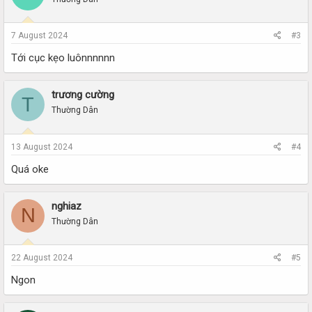
7 August 2024
#3
Tới cục kẹo luônnnnnn
trương cường
T
Thường Dân
13 August 2024
#4
Quá oke
nghiaz
N
Thường Dân
22 August 2024
#5
Ngon