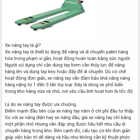
Xe nâng tay là gì?
Xe nâng tay là thiết bị dùng để nâng và di chuyển pallet hàng
hóa trong phạm vi gần, hoạt động hoàn toàn bằng sức người.
Người sử dụng chỉ cần dùng tay bơm cần thủy lực để nâng
hàng lên và dùng tay kéo hoặc đẩy để di chuyển. Dù cơ chế
hoạt động đơn giản, xe nâng tay vẫn đảm bảo khả năng nâng
hàng nặng từ 1 đến 5 tấn tùy loại. Đây là dòng xe phổ biến
trong kho hàng vừa và nhỏ, nơi yêu cầu linh hoạt hơn là tốc độ.
Lý do xe nâng tay được ưa chuộng
Điểm mạnh đầu tiên của xe nâng tay nằm ở chi phí đầu tư thấp.
So với xe nâng điện hay xe nâng dầu, giá xe nâng tay chỉ bằng
một phần nhỏ nhưng vẫn đáp ứng được hầu hết nhu cầu di
chuyển hàng trong kho. Bên cạnh đó, cấu tạo cơ khí đơn giản
giúp việc bảo trì dễ dàng và hầu như không cần kỹ thuật phức