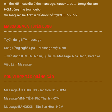
em tìm kiếm các địa điểm massage, karaoke, bar,... trong khu vực
HCM cũng như toàn quốc.
Vui lòng liên hệ Admin để được hỗ trợ 0938.779.777
MASSAGE VUA TUYỂN DỤNG
Tuyển dụng KTV massage
Cộng Đồng Nghề Spa – Massage Việt Nam
Tuyển dụng KTV, Thu Ngân, Quản Lý - Massage, Nhà Hàng, Karaoke
Việc Làm Massage
ĐƠN VỊ HỢP TÁC QUẢNG CÁO
Massage ÁNH DƯƠNG - Tân Sơn Nhì - HCM
Massage VINH TIÊN - Phú Thạnh - HCM
Massage BANGKOK - Tân Sơn Hòa - HCM