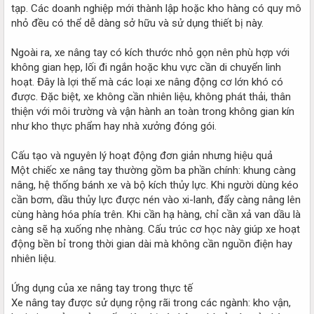
tạp. Các doanh nghiệp mới thành lập hoặc kho hàng có quy mô
nhỏ đều có thể dễ dàng sở hữu và sử dụng thiết bị này.
Ngoài ra, xe nâng tay có kích thước nhỏ gọn nên phù hợp với
không gian hẹp, lối đi ngắn hoặc khu vực cần di chuyển linh
hoạt. Đây là lợi thế mà các loại xe nâng động cơ lớn khó có
được. Đặc biệt, xe không cần nhiên liệu, không phát thải, thân
thiện với môi trường và vận hành an toàn trong không gian kín
như kho thực phẩm hay nhà xưởng đóng gói.
Cấu tạo và nguyên lý hoạt động đơn giản nhưng hiệu quả
Một chiếc xe nâng tay thường gồm ba phần chính: khung càng
nâng, hệ thống bánh xe và bộ kích thủy lực. Khi người dùng kéo
cần bơm, dầu thủy lực được nén vào xi-lanh, đẩy càng nâng lên
cùng hàng hóa phía trên. Khi cần hạ hàng, chỉ cần xả van dầu là
càng sẽ hạ xuống nhẹ nhàng. Cấu trúc cơ học này giúp xe hoạt
động bền bỉ trong thời gian dài mà không cần nguồn điện hay
nhiên liệu.
Ứng dụng của xe nâng tay trong thực tế
Xe nâng tay được sử dụng rộng rãi trong các ngành: kho vận,