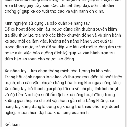
ái và không gây trầy sàn. Các chi tiết thép dày, sơn tĩnh điện
chống gỉ giúp xe có tuổi thọ cao và vận hành ổn định.
Kinh nghiệm sử dụng và bảo quản xe nâng tay
Để xe hoạt động bền lâu, người dùng cần thường xuyên kiểm
tra dầu thủy lực, tra mỡ các khớp chuyển động và vệ sinh bánh
xe sau mỗi ca làm việc. Không nên nâng hàng vượt quá tải
trọng định mức, tránh để xe tiếp xúc lâu với môi trường ẩm ướt
hoặc axit. Việc bảo dưỡng định kỳ giúp xe vận hành trơn tru,
đảm bảo an toàn cho người lao động.
Xe nâng tay – lựa chọn thông minh cho tương lai kho vận
Trong bối cảnh ngành logistics và thương mại điện tử phát triển
mạnh, nhu cầu vận chuyển hàng hóa trong kho ngày càng tăng.
Xe nâng tay trở thành giải pháp tối ưu về chi phí, tính linh hoạt
và độ bền. Với hiệu suất ổn định, khả năng hoạt động trong
không gian hẹp và chi phí vận hành gần như bằng không, xe
nâng tay xứng đáng là công cụ không thể thiếu cho mọi doanh
nghiệp muốn hiện đại hóa kho hàng của mình.
Kết luận