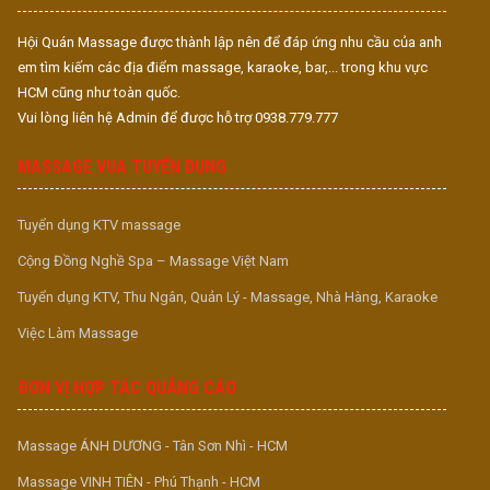
Hội Quán Massage được thành lập nên để đáp ứng nhu cầu của anh
em tìm kiếm các địa điểm massage, karaoke, bar,... trong khu vực
HCM cũng như toàn quốc.
Vui lòng liên hệ Admin để được hỗ trợ 0938.779.777
MASSAGE VUA TUYỂN DỤNG
Tuyển dụng KTV massage
Cộng Đồng Nghề Spa – Massage Việt Nam
Tuyển dụng KTV, Thu Ngân, Quản Lý - Massage, Nhà Hàng, Karaoke
Việc Làm Massage
ĐƠN VỊ HỢP TÁC QUẢNG CÁO
Massage ÁNH DƯƠNG - Tân Sơn Nhì - HCM
Massage VINH TIÊN - Phú Thạnh - HCM