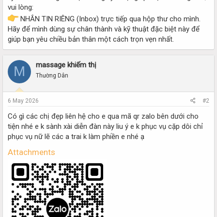
vui lòng:
NHẮN TIN RIÊNG (Inbox) trực tiếp qua hộp thư cho mình.
Hãy để mình dùng sự chân thành và kỹ thuật đặc biệt này để
giúp bạn yêu chiều bản thân một cách trọn vẹn nhất.
massage khiếm thị
M
Thường Dân
6 May 2026
#2
Có gì các chị đẹp liên hệ cho e qua mã qr zalo bên dưới cho
tiện nhé e k sành xài diễn đàn này liu ý e k phục vụ cặp dôi chỉ
phục vụ nữ lẽ các a trai k làm phiền e nhé ạ
Attachments