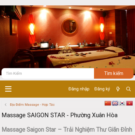
Đăng nhập
Đăng ký
Địa Điểm Massage - Hợp Tác
Massage SAIGON STAR - Phường Xuân Hòa
Massage Saigon Star – Trải Nghiệm Thư Giãn Đỉnh