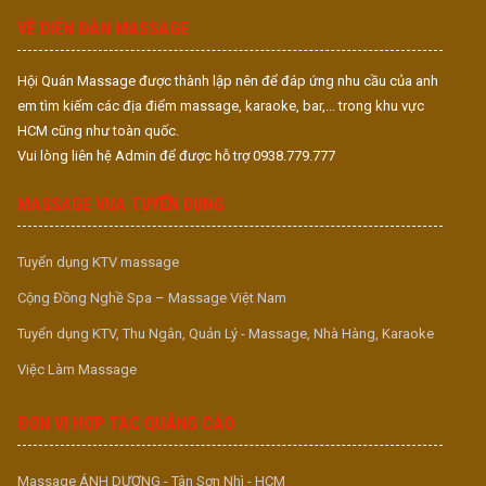
VỀ DIỄN ĐÀN MASSAGE
Hội Quán Massage được thành lập nên để đáp ứng nhu cầu của anh
em tìm kiếm các địa điểm massage, karaoke, bar,... trong khu vực
HCM cũng như toàn quốc.
Vui lòng liên hệ Admin để được hỗ trợ 0938.779.777
MASSAGE VUA TUYỂN DỤNG
Tuyển dụng KTV massage
Cộng Đồng Nghề Spa – Massage Việt Nam
Tuyển dụng KTV, Thu Ngân, Quản Lý - Massage, Nhà Hàng, Karaoke
Việc Làm Massage
ĐƠN VỊ HỢP TÁC QUẢNG CÁO
Massage ÁNH DƯƠNG - Tân Sơn Nhì - HCM