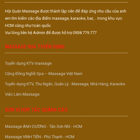
Hội Quán Massage được thành lập nên để đáp ứng nhu cầu của anh
em tìm kiếm các địa điểm massage, karaoke, bar,... trong khu vực
HCM cũng như toàn quốc.
Vui lòng liên hệ Admin để được hỗ trợ 0938.779.777
MASSAGE VUA TUYỂN DỤNG
Tuyển dụng KTV massage
Cộng Đồng Nghề Spa – Massage Việt Nam
Tuyển dụng KTV, Thu Ngân, Quản Lý - Massage, Nhà Hàng, Karaoke
Việc Làm Massage
ĐƠN VỊ HỢP TÁC QUẢNG CÁO
Massage ÁNH DƯƠNG - Tân Sơn Nhì - HCM
Massage VINH TIÊN - Phú Thạnh - HCM