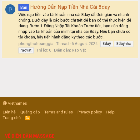
Hướng Dẫn Nạp Tiền Nhà Cái 8day
Bán
P
Việc nạp tiền vào tài khoản nhà cái 8day rất đơn giản và nhanh
chóng. Dưới đây là các bước chi tiết để bạn có thể thực hiện dễ
dàng. Bước 1: Đăng Nhập Tài Khoản Trước tiên, bạn cần đăng
nhập vào tài khoản của mình tại nhà cái 8day. Nếu bạn chưa có
tài khoản, hãy tiến hành đăng ký theo các bước...
phongthohoanggia
Thread
6 August 2024
8day
8day
nha
Trả lời: 0
Diễn đàn:
Rao Vặt
raovat
Vietnames
Liên hệ
Quảng cáo
Terms and rules
Privacy policy
Help
Trang chủ
R
S
S
VỀ DIỄN ĐÀN MASSAGE