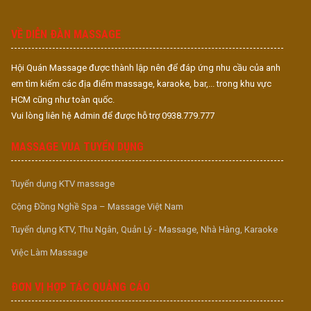
S
S
VỀ DIỄN ĐÀN MASSAGE
Hội Quán Massage được thành lập nên để đáp ứng nhu cầu của anh
em tìm kiếm các địa điểm massage, karaoke, bar,... trong khu vực
HCM cũng như toàn quốc.
Vui lòng liên hệ Admin để được hỗ trợ 0938.779.777
MASSAGE VUA TUYỂN DỤNG
Tuyển dụng KTV massage
Cộng Đồng Nghề Spa – Massage Việt Nam
Tuyển dụng KTV, Thu Ngân, Quản Lý - Massage, Nhà Hàng, Karaoke
Việc Làm Massage
ĐƠN VỊ HỢP TÁC QUẢNG CÁO