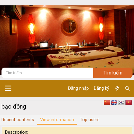
Đăng nhập
Đăng ký
bạc đồng
Recent contents
View information
Top users
Description