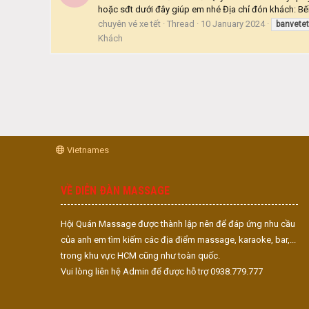
hoặc sđt dưới đây giúp em nhé Địa chỉ đón khách: Bế
chuyên vé xe tết
Thread
10 January 2024
banvete
Khách
Vietnames
VỀ DIỄN ĐÀN MASSAGE
Hội Quán Massage được thành lập nên để đáp ứng nhu cầu
của anh em tìm kiếm các địa điểm massage, karaoke, bar,...
trong khu vực HCM cũng như toàn quốc.
Vui lòng liên hệ Admin để được hỗ trợ 0938.779.777