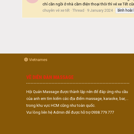
chỉ cần ngồi ở nhà cầm điện thoại thôi thì vé xe Tết c
chuyên vé xe tết
Thread
9 January 2024
bình
hoài
Vietnames
VỀ DIỄN ĐÀN MASSAGE
Hội Quán Massage được thành lập nên để đáp ứng nhu cầu
của anh em tìm kiếm các địa điểm massage, karaoke, bar,...
trong khu vực HCM cũng như toàn quốc.
Vui lòng liên hệ Admin để được hỗ trợ 0938.779.777