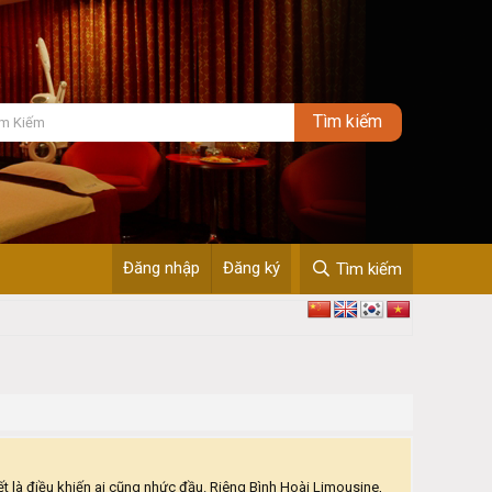
Đăng nhập
Đăng ký
Tìm kiếm
t là điều khiến ai cũng nhức đầu. Riêng Bình Hoài Limousine,