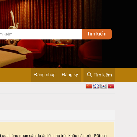
Đăng nhập
Đăng ký
Tìm kiếm
 qua hàng ngàn các dự án lớn nhỏ trên khắp cả nước, PGtech