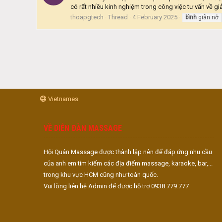
có rất nhiều kinh nghiệm trong công việc tư vấn về gi
thoapgtech
Thread
4 February 2025
bình
giãn nở
Vietnames
VỀ DIỄN ĐÀN MASSAGE
Hội Quán Massage được thành lập nên để đáp ứng nhu cầu
của anh em tìm kiếm các địa điểm massage, karaoke, bar,...
trong khu vực HCM cũng như toàn quốc.
Vui lòng liên hệ Admin để được hỗ trợ 0938.779.777