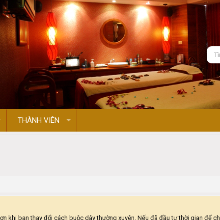
THÀNH VIÊN
hơn khi bạn thay đổi cách buộc dây thường xuyên. Nếu đã đầu tư thời gian để c