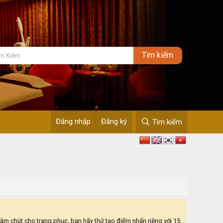
Đăng nhập
Đăng ký
Tìm kiếm
hăm chút cho trang phục, bạn hãy thử tạo điểm nhấn riêng với 15