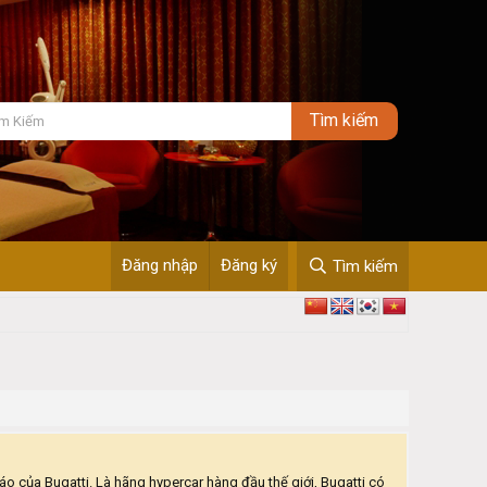
Đăng nhập
Đăng ký
Tìm kiếm
o của Bugatti. Là hãng hypercar hàng đầu thế giới, Bugatti có