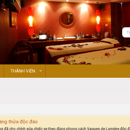
THÀNH VIÊN
hàng thửa độc đáo
hồng đã cho chỉnh sửa chiếc xe theo đúng phong cách Vagues de Lumière độc đá