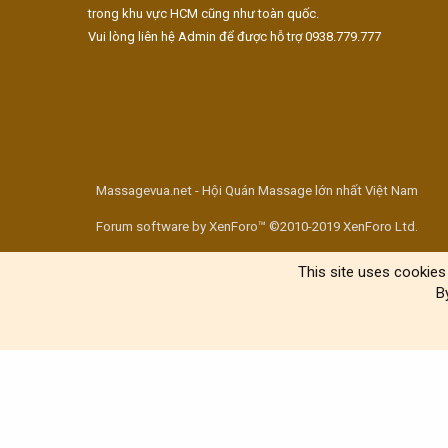
trong khu vực HCM cũng như toàn quốc.
Vui lòng liên hệ Admin để được hỗ trợ 0938.779.777
Massagevua.net - Hội Quán Massage lớn nhất Việt Nam
Forum software by XenForo™ ©2010-2019 XenForo Ltd.
This site uses cookies 
B