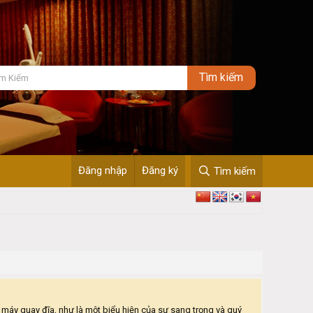
Đăng nhập
Đăng ký
Tìm kiếm
i máy quay đĩa, như là một biểu hiện của sự sang trọng và quý