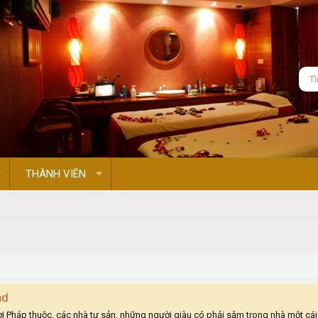
THÀNH VIÊN
nd
Thời Pháp thuộc, các nhà tư sản, những người giàu có phải sắm trong nhà một cá