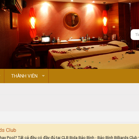
THÀNH VIÊN
rds Club
y Pool? Tất cả đều có đầy đủ tại CLB Bida Bảo Bình - Bảo Bình Billiards Club 