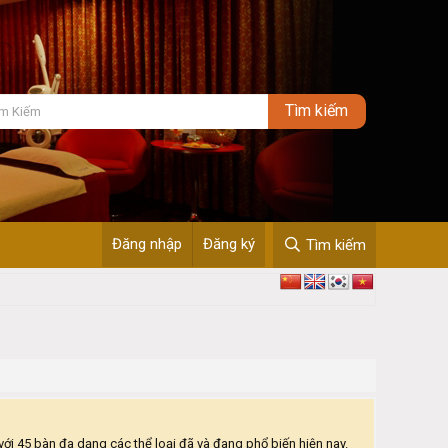
Đăng nhập
Đăng ký
Tìm kiếm
với 45 bàn đa dạng các thể loại đã và đang phổ biến hiện nay.