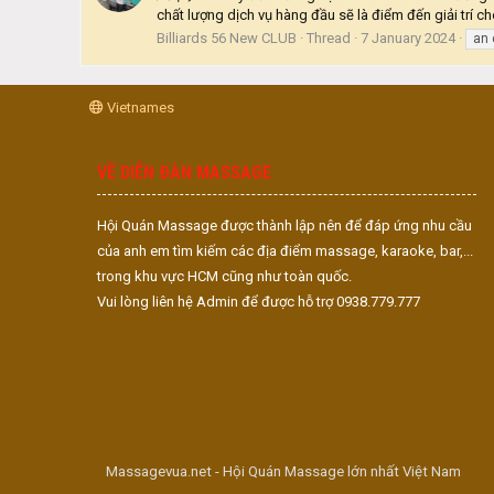
chất lượng dịch vụ hàng đầu sẽ là điểm đến giải tr
Billiards 56 New CLUB
Thread
7 January 2024
an 
Vietnames
VỀ DIỄN ĐÀN MASSAGE
Hội Quán Massage được thành lập nên để đáp ứng nhu cầu
của anh em tìm kiếm các địa điểm massage, karaoke, bar,...
trong khu vực HCM cũng như toàn quốc.
Vui lòng liên hệ Admin để được hỗ trợ 0938.779.777
Massagevua.net - Hội Quán Massage lớn nhất Việt Nam