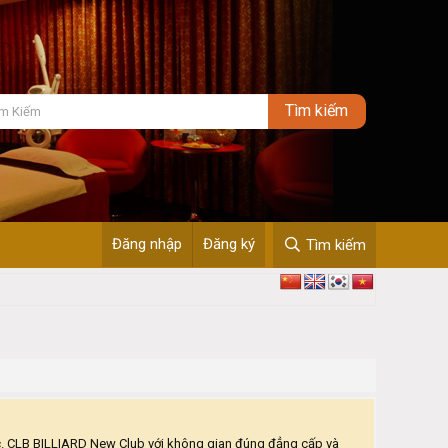
Đăng nhập
Đăng ký
Tìm kiếm
úc. CLB BILLIARD New Club với không gian đúng đẳng cấp và