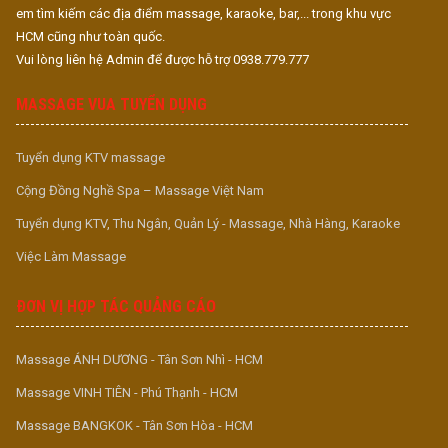
em tìm kiếm các địa điểm massage, karaoke, bar,... trong khu vực
HCM cũng như toàn quốc.
Vui lòng liên hệ Admin để được hỗ trợ 0938.779.777
MASSAGE VUA TUYỂN DỤNG
Tuyển dụng KTV massage
Cộng Đồng Nghề Spa – Massage Việt Nam
Tuyển dụng KTV, Thu Ngân, Quản Lý - Massage, Nhà Hàng, Karaoke
Việc Làm Massage
ĐƠN VỊ HỢP TÁC QUẢNG CÁO
Massage ÁNH DƯƠNG - Tân Sơn Nhì - HCM
Massage VINH TIÊN - Phú Thạnh - HCM
Massage BANGKOK - Tân Sơn Hòa - HCM