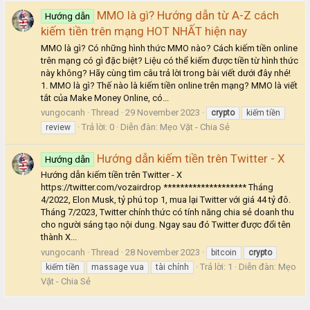
MMO là gì? Hướng dẫn từ A-Z cách
Hướng dẫn
kiếm tiền trên mạng HOT NHẤT hiện nay
MMO là gì? Có những hình thức MMO nào? Cách kiếm tiền online
trên mạng có gì đặc biệt? Liệu có thể kiếm được tiền từ hình thức
này không? Hãy cùng tìm câu trả lời trong bài viết dưới đây nhé!
1. MMO là gì? Thế nào là kiếm tiền online trên mạng? MMO là viết
tắt của Make Money Online, có...
vungocanh
Thread
29 November 2023
crypto
kiếm tiền
Trả lời: 0
Diễn đàn:
Mẹo Vặt - Chia Sẻ
review
Hướng dẫn kiếm tiền trên Twitter - X
Hướng dẫn
Hướng dẫn kiếm tiền trên Twitter - X
https://twitter.com/vozairdrop ******************** Tháng
4/2022, Elon Musk, tỷ phú top 1, mua lại Twitter với giá 44 tỷ đô.
Tháng 7/2023, Twitter chính thức có tính năng chia sẻ doanh thu
cho người sáng tạo nội dung. Ngay sau đó Twitter được đổi tên
thành X...
vungocanh
Thread
28 November 2023
bitcoin
crypto
Trả lời: 1
Diễn đàn:
Mẹo
kiếm tiền
massage vua
tài chính
Vặt - Chia Sẻ