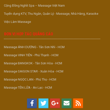
Cộng Đồng Nghề Spa – Massage Việt Nam
Tuyển dụng KTV, Thu Ngân, Quản Lý - Massage, Nhà Hàng, Karaoke
Việc Làm Massage
ĐƠN VỊ HỢP TÁC QUẢNG CÁO
Massage ÁNH DƯƠNG - Tân Sơn Nhì - HCM
Massage VINH TIÊN - Phú Thạnh - HCM
Massage BANGKOK - Tân Sơn Hòa - HCM
Massage SAIGON STAR - Xuân Hòa - HCM
Massage NGỌC LAN - Phú Thọ - HCM
Massage TÊN LỬA - An Lạc - HCM