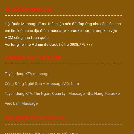
VỀ DIỄN ĐÀN MASSAGE
Hội Quán Massage được thành lập nên để đáp ứng nhu cầu của anh
em tìm kiếm các địa điểm massage, karaoke, bar,... trong khu vực
HCM cũng như toàn quốc.
Vui lòng liên hệ Admin để được hỗ trợ 0938.779.777
MASSAGE VUA TUYỂN DỤNG
Tuyển dụng KTV massage
Cộng Đồng Nghề Spa – Massage Việt Nam
Tuyển dụng KTV, Thu Ngân, Quản Lý - Massage, Nhà Hàng, Karaoke
Việc Làm Massage
ĐƠN VỊ HỢP TÁC QUẢNG CÁO