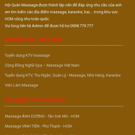
Hội Quán Massage được thành lập nên để đáp ứng nhu cầu của anh
em tìm kiếm các địa điểm massage, karaoke, bar,... trong khu vực
HCM cũng như toàn quốc.
Vui lòng liên hệ Admin để được hỗ trợ 0938.779.777
MASSAGE VUA TUYỂN DỤNG
Tuyển dụng KTV massage
Cộng Đồng Nghề Spa – Massage Việt Nam
Tuyển dụng KTV, Thu Ngân, Quản Lý - Massage, Nhà Hàng, Karaoke
Việc Làm Massage
ĐƠN VỊ HỢP TÁC QUẢNG CÁO
Massage ÁNH DƯƠNG - Tân Sơn Nhì - HCM
Massage VINH TIÊN - Phú Thạnh - HCM