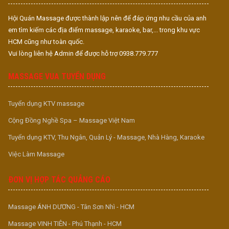
Hội Quán Massage được thành lập nên để đáp ứng nhu cầu của anh
em tìm kiếm các địa điểm massage, karaoke, bar,... trong khu vực
HCM cũng như toàn quốc.
Vui lòng liên hệ Admin để được hỗ trợ 0938.779.777
MASSAGE VUA TUYỂN DỤNG
Tuyển dụng KTV massage
Cộng Đồng Nghề Spa – Massage Việt Nam
Tuyển dụng KTV, Thu Ngân, Quản Lý - Massage, Nhà Hàng, Karaoke
Việc Làm Massage
ĐƠN VỊ HỢP TÁC QUẢNG CÁO
Massage ÁNH DƯƠNG - Tân Sơn Nhì - HCM
Massage VINH TIÊN - Phú Thạnh - HCM