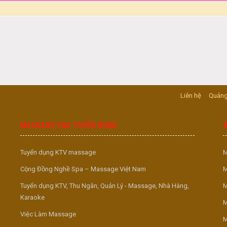
Liên hệ
Quảng
MASSAGE VUA TUYỂN DỤNG
Tuyển dụng KTV massage
M
Cộng Đồng Nghề Spa – Massage Việt Nam
M
Tuyển dụng KTV, Thu Ngân, Quản Lý - Massage, Nhà Hàng,
M
Karaoke
M
Việc Làm Massage
M