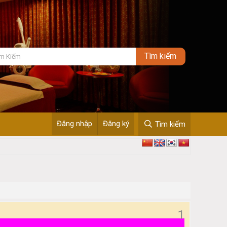
Đăng nhập
Đăng ký
Tìm kiếm
1