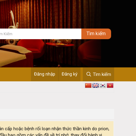
Đăng nhập
Đăng ký
Tìm kiếm
n cấp hoặc bệnh rối loạn nhận thức thần kinh do prion,
đầu bao gồm các vấn đề về trí nhớ, thay đổi hành vi,