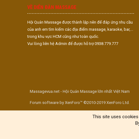
VỀ DIỄN ĐÀN MASSAGE
Hội Quán Massage được thành lập nên để đáp ứng nhu cầu
của anh em tìm kiếm các địa điểm massage, karaoke, bar,...
trong khu vực HCM cũng như toàn quốc.
Vui lòng liên hệ Admin để được hỗ trợ 0938.779.777
Massagevua.net - Hội Quán Massage lớn nhất Việt Nam
Forum software by XenForo™ ©2010-2019 XenForo Ltd.
This site uses cookies 
B