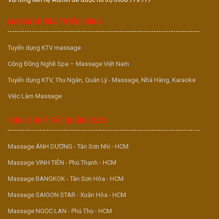
MASSAGE VUA TUYỂN DỤNG
Tuyển dụng KTV massage
Cộng Đồng Nghề Spa – Massage Việt Nam
Tuyển dụng KTV, Thu Ngân, Quản Lý - Massage, Nhà Hàng, Karaoke
Việc Làm Massage
ĐƠN VỊ HỢP TÁC QUẢNG CÁO
Massage ÁNH DƯƠNG - Tân Sơn Nhì - HCM
Massage VINH TIÊN - Phú Thạnh - HCM
Massage BANGKOK - Tân Sơn Hòa - HCM
Massage SAIGON STAR - Xuân Hòa - HCM
Massage NGỌC LAN - Phú Thọ - HCM