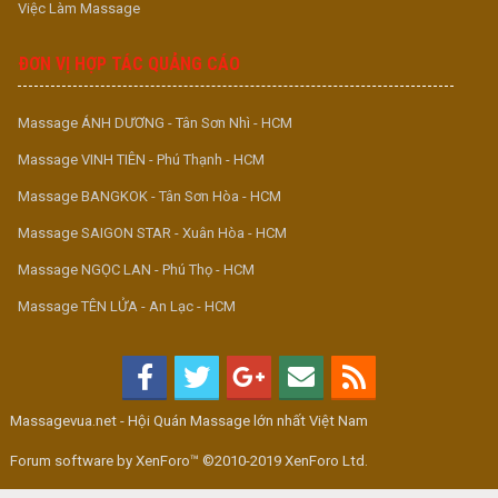
Việc Làm Massage
ĐƠN VỊ HỢP TÁC QUẢNG CÁO
Massage ÁNH DƯƠNG - Tân Sơn Nhì - HCM
Massage VINH TIÊN - Phú Thạnh - HCM
Massage BANGKOK - Tân Sơn Hòa - HCM
Massage SAIGON STAR - Xuân Hòa - HCM
Massage NGỌC LAN - Phú Thọ - HCM
Massage TÊN LỬA - An Lạc - HCM
Massagevua.net - Hội Quán Massage lớn nhất Việt Nam
Forum software by XenForo™ ©2010-2019 XenForo Ltd.