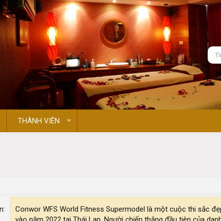
THÀNH VIÊN
on
Conwor WFS World Fitness Supermodel là một cuộc thi sắc đẹp
vào năm 2022 tại Thái Lan. Người chiến thắng đầu tiên của dan