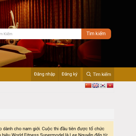
Đăng nhập
Đăng ký
Tìm kiếm
 dành cho nam giới. Cuộc thi đầu tiên được tổ chức
h hiệu World Fitness Supermodel là Lee Nguyễn đến từ