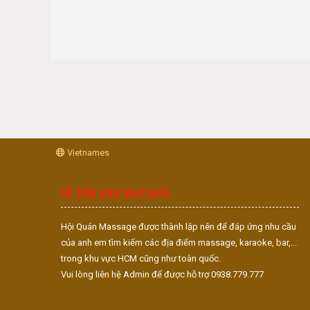
Vietnames
VỀ DIỄN ĐÀN MASSAGE
Hội Quán Massage được thành lập nên để đáp ứng nhu cầu
của anh em tìm kiếm các địa điểm massage, karaoke, bar,...
trong khu vực HCM cũng như toàn quốc.
Vui lòng liên hệ Admin để được hỗ trợ 0938.779.777