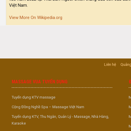
Việt Nam.
View More On Wikipedia.org
Liên hệ
Quảng
MASSAGE VUA TUYỂN DỤNG
Tuyển dụng KTV massage
M
Cộng Đồng Nghề Spa – Massage Việt Nam
M
Tuyển dụng KTV, Thu Ngân, Quản Lý - Massage, Nhà Hàng,
M
Karaoke
M