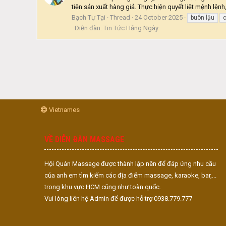
tiện sản xuất hàng giả. Thực hiện quyết liệt mệnh lệnh
Bạch Tự Tại
Thread
24 October 2025
buôn lậu
Diễn đàn:
Tin Tức Hằng Ngày
Vietnames
VỀ DIỄN ĐÀN MASSAGE
Hội Quán Massage được thành lập nên để đáp ứng nhu cầu
của anh em tìm kiếm các địa điểm massage, karaoke, bar,...
trong khu vực HCM cũng như toàn quốc.
Vui lòng liên hệ Admin để được hỗ trợ 0938.779.777