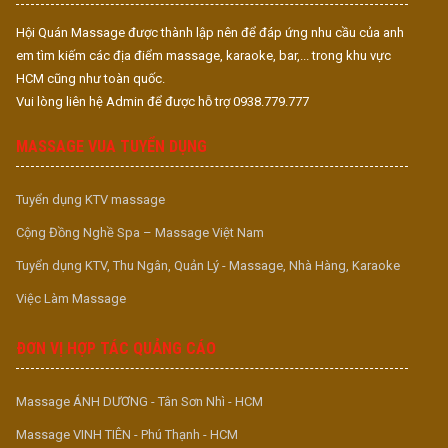
Hội Quán Massage được thành lập nên để đáp ứng nhu cầu của anh
em tìm kiếm các địa điểm massage, karaoke, bar,... trong khu vực
HCM cũng như toàn quốc.
Vui lòng liên hệ Admin để được hỗ trợ 0938.779.777
MASSAGE VUA TUYỂN DỤNG
Tuyển dụng KTV massage
Cộng Đồng Nghề Spa – Massage Việt Nam
Tuyển dụng KTV, Thu Ngân, Quản Lý - Massage, Nhà Hàng, Karaoke
Việc Làm Massage
ĐƠN VỊ HỢP TÁC QUẢNG CÁO
Massage ÁNH DƯƠNG - Tân Sơn Nhì - HCM
Massage VINH TIÊN - Phú Thạnh - HCM