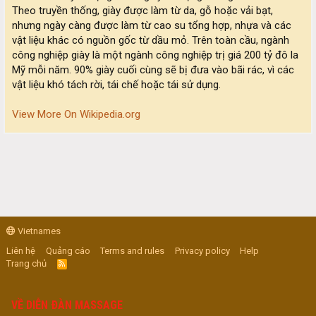
Theo truyền thống, giày được làm từ da, gỗ hoặc vải bạt,
nhưng ngày càng được làm từ cao su tổng hợp, nhựa và các
vật liệu khác có nguồn gốc từ dầu mỏ. Trên toàn cầu, ngành
công nghiệp giày là một ngành công nghiệp trị giá 200 tỷ đô la
Mỹ mỗi năm. 90% giày cuối cùng sẽ bị đưa vào bãi rác, vì các
vật liệu khó tách rời, tái chế hoặc tái sử dụng.
View More On Wikipedia.org
Vietnames
Liên hệ
Quảng cáo
Terms and rules
Privacy policy
Help
Trang chủ
R
S
S
VỀ DIỄN ĐÀN MASSAGE