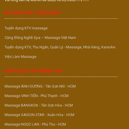
MASSAGE VUA TUYỂN DỤNG
Tuyển dụng KTV massage
Cộng Đồng Nghề Spa – Massage Việt Nam
Tuyển dụng KTV, Thu Ngân, Quản Lý - Massage, Nhà Hàng, Karaoke
Việc Làm Massage
ĐƠN VỊ HỢP TÁC QUẢNG CÁO
Massage ÁNH DƯƠNG - Tân Sơn Nhì - HCM
Massage VINH TIÊN - Phú Thạnh - HCM
Massage BANGKOK - Tân Sơn Hòa - HCM
Massage SAIGON STAR - Xuân Hòa - HCM
Massage NGỌC LAN - Phú Thọ - HCM