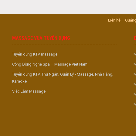
Liên hệ
Quảng
MASSAGE VUA TUYỂN DỤNG
Tuyển dụng KTV massage
M
Cộng Đồng Nghề Spa – Massage Việt Nam
M
Tuyển dụng KTV, Thu Ngân, Quản Lý - Massage, Nhà Hàng,
M
Karaoke
M
Việc Làm Massage
M
M