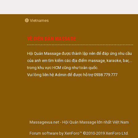
Vietnames
VỀ DIỄN ĐÀN MASSAGE
Hội Quán Massage được thành lập nên để đáp ứng nhu cầu
của anh em tìm kiếm các địa điểm massage, karaoke, bar,...
trong khu vực HCM cũng như toàn quốc.
Vui lòng liên hệ Admin để được hỗ trợ 0938.779.777
Massagevua.net - Hội Quán Massage lớn nhất Việt Nam
Forum software by XenForo™ ©2010-2019 XenForo Ltd.