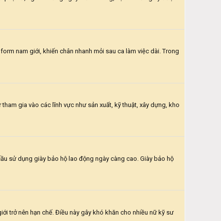
form nam giới, khiến chân nhanh mỏi sau ca làm việc dài. Trong
 tham gia vào các lĩnh vực như sản xuất, kỹ thuật, xây dựng, kho
cầu sử dụng giày bảo hộ lao động ngày càng cao. Giày bảo hộ
iới trở nên hạn chế. Điều này gây khó khăn cho nhiều nữ kỹ sư