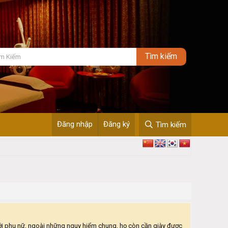
Đăng nhập
Đăng ký
Tìm kiếm
 với phụ nữ, ngoài những nguy hiểm chung, họ còn cần giày được