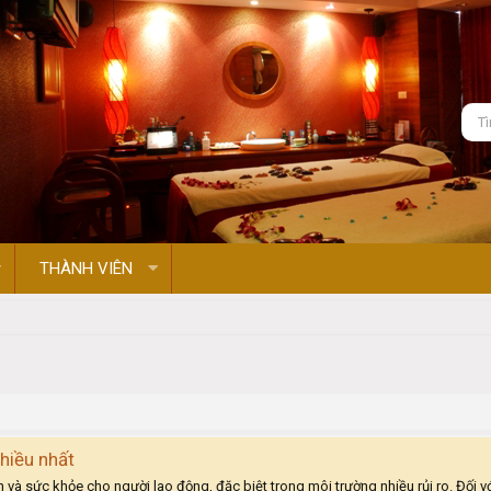
THÀNH VIÊN
hiều nhất
àn và sức khỏe cho người lao động, đặc biệt trong môi trường nhiều rủi ro. Đối