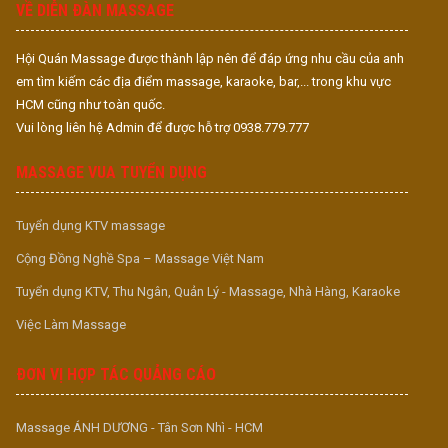
VỀ DIỄN ĐÀN MASSAGE
Hội Quán Massage được thành lập nên để đáp ứng nhu cầu của anh
em tìm kiếm các địa điểm massage, karaoke, bar,... trong khu vực
HCM cũng như toàn quốc.
Vui lòng liên hệ Admin để được hỗ trợ 0938.779.777
MASSAGE VUA TUYỂN DỤNG
Tuyển dụng KTV massage
Cộng Đồng Nghề Spa – Massage Việt Nam
Tuyển dụng KTV, Thu Ngân, Quản Lý - Massage, Nhà Hàng, Karaoke
Việc Làm Massage
ĐƠN VỊ HỢP TÁC QUẢNG CÁO
Massage ÁNH DƯƠNG - Tân Sơn Nhì - HCM